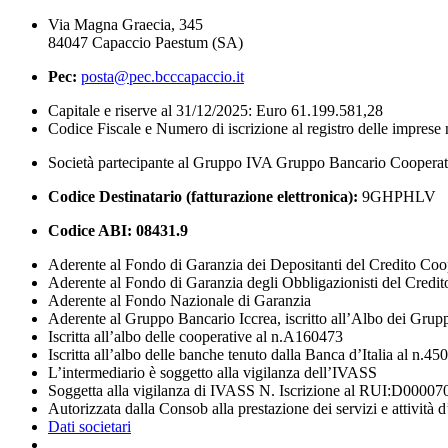
Via Magna Graecia, 345
84047 Capaccio Paestum (SA)
Pec:
posta@pec.bcccapaccio.it
Capitale e riserve al 31/12/2025: Euro 61.199.581,28
Codice Fiscale e Numero di iscrizione al registro delle impres
Società partecipante al Gruppo IVA Gruppo Bancario Coopera
Codice Destinatario (fatturazione elettronica):
9GHPHLV
Codice ABI:
08431.9
Aderente al Fondo di Garanzia dei Depositanti del Credito Coo
Aderente al Fondo di Garanzia degli Obbligazionisti del Credi
Aderente al Fondo Nazionale di Garanzia
Aderente al Gruppo Bancario Iccrea, iscritto all’Albo dei Grup
Iscritta all’albo delle cooperative al n.A160473
Iscritta all’albo delle banche tenuto dalla Banca d’Italia al n.45
L’intermediario è soggetto alla vigilanza dell’IVASS
Soggetta alla vigilanza di IVASS N. Iscrizione al RUI:D00007
Autorizzata dalla Consob alla prestazione dei servizi e attività 
Dati societari