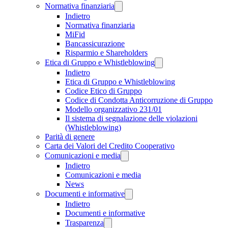
Normativa finanziaria
Indietro
Normativa finanziaria
MiFid
Bancassicurazione
Risparmio e Shareholders
Etica di Gruppo e Whistleblowing
Indietro
Etica di Gruppo e Whistleblowing
Codice Etico di Gruppo
Codice di Condotta Anticorruzione di Gruppo
Modello organizzativo 231/01
Il sistema di segnalazione delle violazioni
(Whistleblowing)
Parità di genere
Carta dei Valori del Credito Cooperativo
Comunicazioni e media
Indietro
Comunicazioni e media
News
Documenti e informative
Indietro
Documenti e informative
Trasparenza