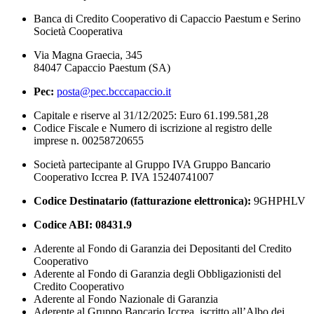
Banca di Credito Cooperativo di Capaccio Paestum e Serino
Società Cooperativa
Via Magna Graecia, 345
84047 Capaccio Paestum (SA)
Pec:
posta@pec.bcccapaccio.it
Capitale e riserve al 31/12/2025: Euro 61.199.581,28
Codice Fiscale e Numero di iscrizione al registro delle
imprese n. 00258720655
Società partecipante al Gruppo IVA Gruppo Bancario
Cooperativo Iccrea P. IVA 15240741007
Codice Destinatario (fatturazione elettronica):
9GHPHLV
Codice ABI:
08431.9
Aderente al Fondo di Garanzia dei Depositanti del Credito
Cooperativo
Aderente al Fondo di Garanzia degli Obbligazionisti del
Credito Cooperativo
Aderente al Fondo Nazionale di Garanzia
Aderente al Gruppo Bancario Iccrea, iscritto all’Albo dei