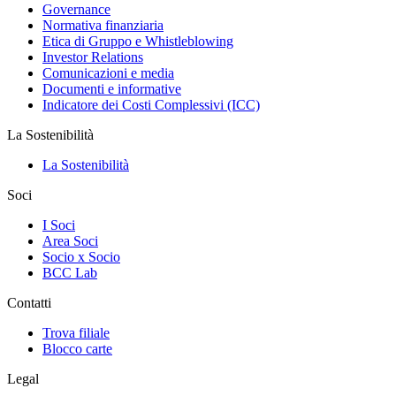
Governance
Normativa finanziaria
Etica di Gruppo e Whistleblowing
Investor Relations
Comunicazioni e media
Documenti e informative
Indicatore dei Costi Complessivi (ICC)
La Sostenibilità
La Sostenibilità
Soci
I Soci
Area Soci
Socio x Socio
BCC Lab
Contatti
Trova filiale
Blocco carte
Legal