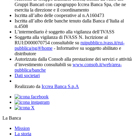
Gruppi Bancari con capogruppo Iccrea Banca Spa, che ne
esercita la direzione e il coordinamento
Iscritta all’albo delle cooperative al n.A160473
Iscritta all’albo delle banche tenuto dalla Banca d’Italia al
n.4508
L’intermediario è soggetto alla vigilanza dell’IVASS
Soggetta alla vigilanza di IVASS N. Iscrizione al
RUI:D000070754 consultabile su
ruipubblico.ivass.it/rui-
pubblica/ng/#/home
- Informative su soggetto abilitato e
distributore
Autorizzata dalla Consob alla prestazione dei servizi e attività
d’investimento consultabili su
www.consob.it/web/area-
pubblica/banche
Dati societari
Realizzato da
Iccrea Banca S.p.A
La Banca
Mission
La storia