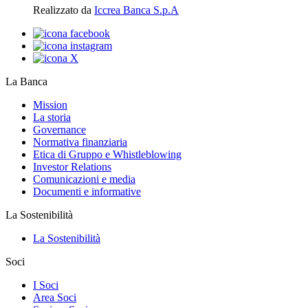
Realizzato da
Iccrea Banca S.p.A
La Banca
Mission
La storia
Governance
Normativa finanziaria
Etica di Gruppo e Whistleblowing
Investor Relations
Comunicazioni e media
Documenti e informative
La Sostenibilità
La Sostenibilità
Soci
I Soci
Area Soci