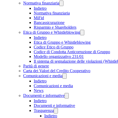
Normativa finanziaria
Indietro
Normativa finanziaria
MiFid
Bancassicurazione
Risparmio e Shareholders
Etica di Gruppo e Whistleblowing
Indietro
Etica di Gruppo e Whistleblowing
Codice Etico di Gruppo
Codice di Condotta Anticorruzione di Gruppo
Modello organizzativo 231/01
Il sistema di segnalazione delle violazioni (Whistl
Parità di genere
Carta dei Valori del Credito Cooperativo
Comunicazioni e media
Indietro
Comunicazioni e media
News
Documenti e informative
Indietro
Documenti e informative
Trasparenza
Indietro