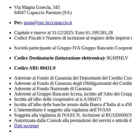
Via Magna Graecia, 345
84047 Capaccio Paestum (SA)
Pec:
posta@pec.bcccapaccio.it
Capitale e riserve al 31/12/2025: Euro 61.199.581,28
Codice Fiscale e Numero di iscrizione al registro delle impres
Società partecipante al Gruppo IVA Gruppo Bancario Coopera
Codice Destinatario (fatturazione elettronica):
9GHPHLV
Codice ABI:
08431.9
Aderente al Fondo di Garanzia dei Depositanti del Credito Coo
Aderente al Fondo di Garanzia degli Obbligazionisti del Credi
Aderente al Fondo Nazionale di Garanzia
Aderente al Gruppo Bancario Iccrea, iscritto all’Albo dei Grup
Iscritta all’albo delle cooperative al n.A160473
Iscritta all’albo delle banche tenuto dalla Banca d’Italia al n.45
L’intermediario è soggetto alla vigilanza dell’IVASS
Soggetta alla vigilanza di IVASS N. Iscrizione al RUI:D00007
Autorizzata dalla Consob alla prestazione dei servizi e attività 
Dati societari