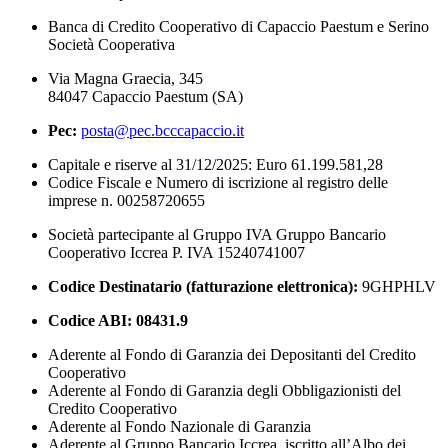
Banca di Credito Cooperativo di Capaccio Paestum e Serino
Società Cooperativa
Via Magna Graecia, 345
84047 Capaccio Paestum (SA)
Pec:
posta@pec.bcccapaccio.it
Capitale e riserve al 31/12/2025: Euro 61.199.581,28
Codice Fiscale e Numero di iscrizione al registro delle
imprese n. 00258720655
Società partecipante al Gruppo IVA Gruppo Bancario
Cooperativo Iccrea P. IVA 15240741007
Codice Destinatario (fatturazione elettronica):
9GHPHLV
Codice ABI:
08431.9
Aderente al Fondo di Garanzia dei Depositanti del Credito
Cooperativo
Aderente al Fondo di Garanzia degli Obbligazionisti del
Credito Cooperativo
Aderente al Fondo Nazionale di Garanzia
Aderente al Gruppo Bancario Iccrea, iscritto all’Albo dei