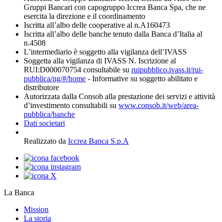
Gruppi Bancari con capogruppo Iccrea Banca Spa, che ne
esercita la direzione e il coordinamento
Iscritta all’albo delle cooperative al n.A160473
Iscritta all’albo delle banche tenuto dalla Banca d’Italia al
n.4508
L’intermediario è soggetto alla vigilanza dell’IVASS
Soggetta alla vigilanza di IVASS N. Iscrizione al
RUI:D000070754 consultabile su
ruipubblico.ivass.it/rui-
pubblica/ng/#/home
- Informative su soggetto abilitato e
distributore
Autorizzata dalla Consob alla prestazione dei servizi e attività
d’investimento consultabili su
www.consob.it/web/area-
pubblica/banche
Dati societari
Realizzato da
Iccrea Banca S.p.A
La Banca
Mission
La storia