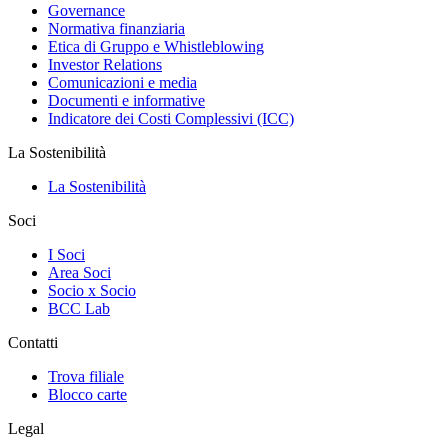
Governance
Normativa finanziaria
Etica di Gruppo e Whistleblowing
Investor Relations
Comunicazioni e media
Documenti e informative
Indicatore dei Costi Complessivi (ICC)
La Sostenibilità
La Sostenibilità
Soci
I Soci
Area Soci
Socio x Socio
BCC Lab
Contatti
Trova filiale
Blocco carte
Legal