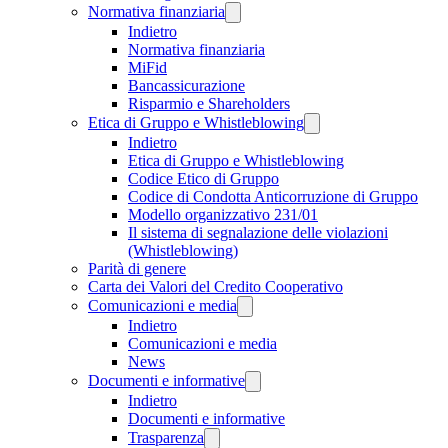
Normativa finanziaria
Indietro
Normativa finanziaria
MiFid
Bancassicurazione
Risparmio e Shareholders
Etica di Gruppo e Whistleblowing
Indietro
Etica di Gruppo e Whistleblowing
Codice Etico di Gruppo
Codice di Condotta Anticorruzione di Gruppo
Modello organizzativo 231/01
Il sistema di segnalazione delle violazioni
(Whistleblowing)
Parità di genere
Carta dei Valori del Credito Cooperativo
Comunicazioni e media
Indietro
Comunicazioni e media
News
Documenti e informative
Indietro
Documenti e informative
Trasparenza