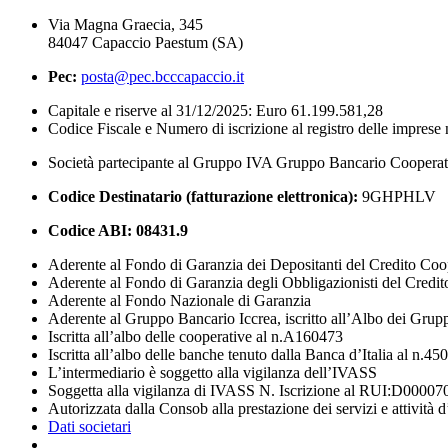
Via Magna Graecia, 345
84047 Capaccio Paestum (SA)
Pec:
posta@pec.bcccapaccio.it
Capitale e riserve al 31/12/2025: Euro 61.199.581,28
Codice Fiscale e Numero di iscrizione al registro delle impres
Società partecipante al Gruppo IVA Gruppo Bancario Coopera
Codice Destinatario (fatturazione elettronica):
9GHPHLV
Codice ABI:
08431.9
Aderente al Fondo di Garanzia dei Depositanti del Credito Coo
Aderente al Fondo di Garanzia degli Obbligazionisti del Credi
Aderente al Fondo Nazionale di Garanzia
Aderente al Gruppo Bancario Iccrea, iscritto all’Albo dei Grup
Iscritta all’albo delle cooperative al n.A160473
Iscritta all’albo delle banche tenuto dalla Banca d’Italia al n.45
L’intermediario è soggetto alla vigilanza dell’IVASS
Soggetta alla vigilanza di IVASS N. Iscrizione al RUI:D00007
Autorizzata dalla Consob alla prestazione dei servizi e attività 
Dati societari