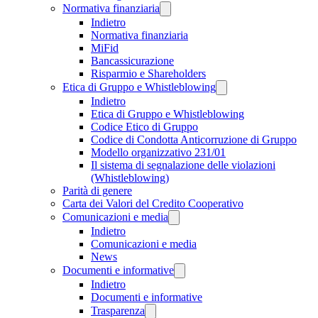
Normativa finanziaria
Indietro
Normativa finanziaria
MiFid
Bancassicurazione
Risparmio e Shareholders
Etica di Gruppo e Whistleblowing
Indietro
Etica di Gruppo e Whistleblowing
Codice Etico di Gruppo
Codice di Condotta Anticorruzione di Gruppo
Modello organizzativo 231/01
Il sistema di segnalazione delle violazioni
(Whistleblowing)
Parità di genere
Carta dei Valori del Credito Cooperativo
Comunicazioni e media
Indietro
Comunicazioni e media
News
Documenti e informative
Indietro
Documenti e informative
Trasparenza