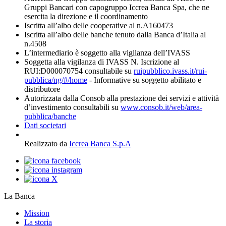
Gruppi Bancari con capogruppo Iccrea Banca Spa, che ne
esercita la direzione e il coordinamento
Iscritta all’albo delle cooperative al n.A160473
Iscritta all’albo delle banche tenuto dalla Banca d’Italia al
n.4508
L’intermediario è soggetto alla vigilanza dell’IVASS
Soggetta alla vigilanza di IVASS N. Iscrizione al
RUI:D000070754 consultabile su
ruipubblico.ivass.it/rui-
pubblica/ng/#/home
- Informative su soggetto abilitato e
distributore
Autorizzata dalla Consob alla prestazione dei servizi e attività
d’investimento consultabili su
www.consob.it/web/area-
pubblica/banche
Dati societari
Realizzato da
Iccrea Banca S.p.A
La Banca
Mission
La storia