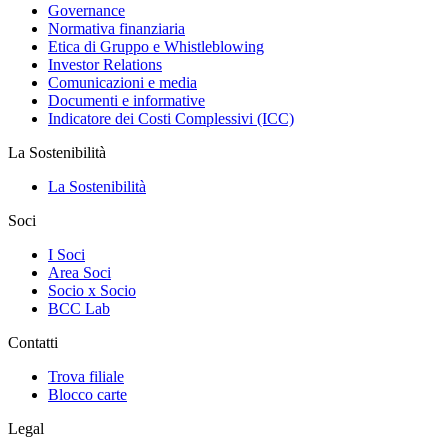
Governance
Normativa finanziaria
Etica di Gruppo e Whistleblowing
Investor Relations
Comunicazioni e media
Documenti e informative
Indicatore dei Costi Complessivi (ICC)
La Sostenibilità
La Sostenibilità
Soci
I Soci
Area Soci
Socio x Socio
BCC Lab
Contatti
Trova filiale
Blocco carte
Legal