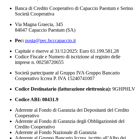
Banca di Credito Cooperativo di Capaccio Paestum e Serino
Società Cooperativa
Via Magna Graecia, 345
84047 Capaccio Paestum (SA)
Pec:
posta@pec.bcccapaccio.it
Capitale e riserve al 31/12/2025: Euro 61.199.581,28
Codice Fiscale e Numero di iscrizione al registro delle
imprese n. 00258720655
Società partecipante al Gruppo IVA Gruppo Bancario
Cooperativo Iccrea P. IVA 15240741007
Codice Destinatario (fatturazione elettronica):
9GHPHLV
Codice ABI:
08431.9
Aderente al Fondo di Garanzia dei Depositanti del Credito
Cooperativo
Aderente al Fondo di Garanzia degli Obbligazionisti del
Credito Cooperativo
Aderente al Fondo Nazionale di Garanzia
Aderente al Gruppo Bancario Iccrea, iscritto all’Albo dei