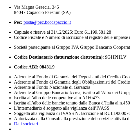
Via Magna Graecia, 345
84047 Capaccio Paestum (SA)
Pec:
posta@pec.bcccapaccio.it
Capitale e riserve al 31/12/2025: Euro 61.199.581,28
Codice Fiscale e Numero di iscrizione al registro delle impres
Società partecipante al Gruppo IVA Gruppo Bancario Coopera
Codice Destinatario (fatturazione elettronica):
9GHPHLV
Codice ABI:
08431.9
Aderente al Fondo di Garanzia dei Depositanti del Credito Coo
Aderente al Fondo di Garanzia degli Obbligazionisti del Credi
Aderente al Fondo Nazionale di Garanzia
Aderente al Gruppo Bancario Iccrea, iscritto all’Albo dei Grup
Iscritta all’albo delle cooperative al n.A160473
Iscritta all’albo delle banche tenuto dalla Banca d’Italia al n.45
L’intermediario è soggetto alla vigilanza dell’IVASS
Soggetta alla vigilanza di IVASS N. Iscrizione al RUI:D00007
Autorizzata dalla Consob alla prestazione dei servizi e attività 
Dati societari