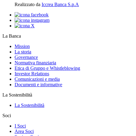
Realizzato da
Iccrea Banca S.p.A
La Banca
Mission
La storia
Governance
Normativa finanziaria
Etica di Gruppo e Whistleblowing
Investor Relations
Comunicazioni e media
Documenti e informative
La Sostenibilità
La Sostenibilità
Soci
I Soci
Area Soci