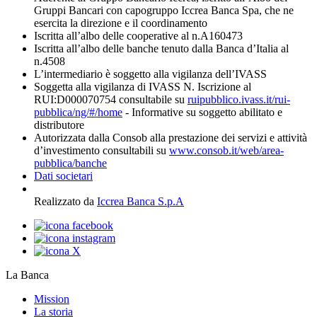
Gruppi Bancari con capogruppo Iccrea Banca Spa, che ne
esercita la direzione e il coordinamento
Iscritta all’albo delle cooperative al n.A160473
Iscritta all’albo delle banche tenuto dalla Banca d’Italia al
n.4508
L’intermediario è soggetto alla vigilanza dell’IVASS
Soggetta alla vigilanza di IVASS N. Iscrizione al
RUI:D000070754 consultabile su
ruipubblico.ivass.it/rui-
pubblica/ng/#/home
- Informative su soggetto abilitato e
distributore
Autorizzata dalla Consob alla prestazione dei servizi e attività
d’investimento consultabili su
www.consob.it/web/area-
pubblica/banche
Dati societari
Realizzato da
Iccrea Banca S.p.A
La Banca
Mission
La storia