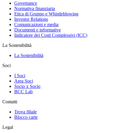
Governance
Normativa finanziaria
Etica di Gruppo e Whistleblowing
Investor Relations
Comunicazioni e media
Documenti e informative
Indicatore dei Costi Complessivi (ICC)
La Sostenibilità
La Sostenibilità
Soci
I Soci
Area Soci
Socio x Socio
BCC Lab
Contatti
Trova filiale
Blocco carte
Legal