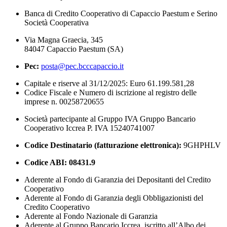
Banca di Credito Cooperativo di Capaccio Paestum e Serino
Società Cooperativa
Via Magna Graecia, 345
84047 Capaccio Paestum (SA)
Pec:
posta@pec.bcccapaccio.it
Capitale e riserve al 31/12/2025: Euro 61.199.581,28
Codice Fiscale e Numero di iscrizione al registro delle
imprese n. 00258720655
Società partecipante al Gruppo IVA Gruppo Bancario
Cooperativo Iccrea P. IVA 15240741007
Codice Destinatario (fatturazione elettronica):
9GHPHLV
Codice ABI:
08431.9
Aderente al Fondo di Garanzia dei Depositanti del Credito
Cooperativo
Aderente al Fondo di Garanzia degli Obbligazionisti del
Credito Cooperativo
Aderente al Fondo Nazionale di Garanzia
Aderente al Gruppo Bancario Iccrea, iscritto all’Albo dei