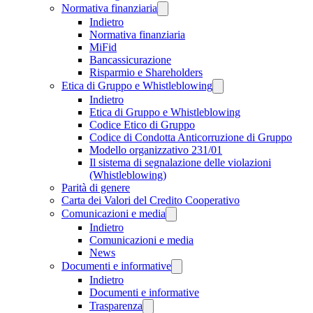
Normativa finanziaria
Indietro
Normativa finanziaria
MiFid
Bancassicurazione
Risparmio e Shareholders
Etica di Gruppo e Whistleblowing
Indietro
Etica di Gruppo e Whistleblowing
Codice Etico di Gruppo
Codice di Condotta Anticorruzione di Gruppo
Modello organizzativo 231/01
Il sistema di segnalazione delle violazioni
(Whistleblowing)
Parità di genere
Carta dei Valori del Credito Cooperativo
Comunicazioni e media
Indietro
Comunicazioni e media
News
Documenti e informative
Indietro
Documenti e informative
Trasparenza