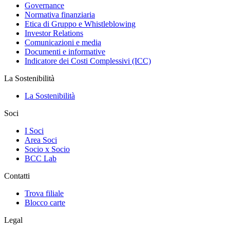
Governance
Normativa finanziaria
Etica di Gruppo e Whistleblowing
Investor Relations
Comunicazioni e media
Documenti e informative
Indicatore dei Costi Complessivi (ICC)
La Sostenibilità
La Sostenibilità
Soci
I Soci
Area Soci
Socio x Socio
BCC Lab
Contatti
Trova filiale
Blocco carte
Legal