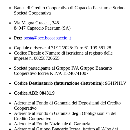
Banca di Credito Cooperativo di Capaccio Paestum e Serino
Società Cooperativa
Via Magna Graecia, 345
84047 Capaccio Paestum (SA)
Pec:
posta@pec.bcccapaccio.it
Capitale e riserve al 31/12/2025: Euro 61.199.581,28
Codice Fiscale e Numero di iscrizione al registro delle
imprese n. 00258720655
Società partecipante al Gruppo IVA Gruppo Bancario
Cooperativo Iccrea P. IVA 15240741007
Codice Destinatario (fatturazione elettronica):
9GHPHLV
Codice ABI:
08431.9
Aderente al Fondo di Garanzia dei Depositanti del Credito
Cooperativo
Aderente al Fondo di Garanzia degli Obbligazionisti del
Credito Cooperativo
Aderente al Fondo Nazionale di Garanzia
Aderente al Gruppo Bancario Iccrea, iscritto all’Albo dei