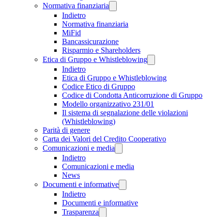
Normativa finanziaria
Indietro
Normativa finanziaria
MiFid
Bancassicurazione
Risparmio e Shareholders
Etica di Gruppo e Whistleblowing
Indietro
Etica di Gruppo e Whistleblowing
Codice Etico di Gruppo
Codice di Condotta Anticorruzione di Gruppo
Modello organizzativo 231/01
Il sistema di segnalazione delle violazioni
(Whistleblowing)
Parità di genere
Carta dei Valori del Credito Cooperativo
Comunicazioni e media
Indietro
Comunicazioni e media
News
Documenti e informative
Indietro
Documenti e informative
Trasparenza