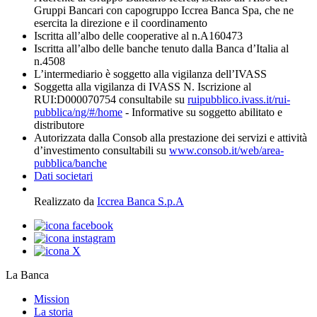
Gruppi Bancari con capogruppo Iccrea Banca Spa, che ne
esercita la direzione e il coordinamento
Iscritta all’albo delle cooperative al n.A160473
Iscritta all’albo delle banche tenuto dalla Banca d’Italia al
n.4508
L’intermediario è soggetto alla vigilanza dell’IVASS
Soggetta alla vigilanza di IVASS N. Iscrizione al
RUI:D000070754 consultabile su
ruipubblico.ivass.it/rui-
pubblica/ng/#/home
- Informative su soggetto abilitato e
distributore
Autorizzata dalla Consob alla prestazione dei servizi e attività
d’investimento consultabili su
www.consob.it/web/area-
pubblica/banche
Dati societari
Realizzato da
Iccrea Banca S.p.A
La Banca
Mission
La storia