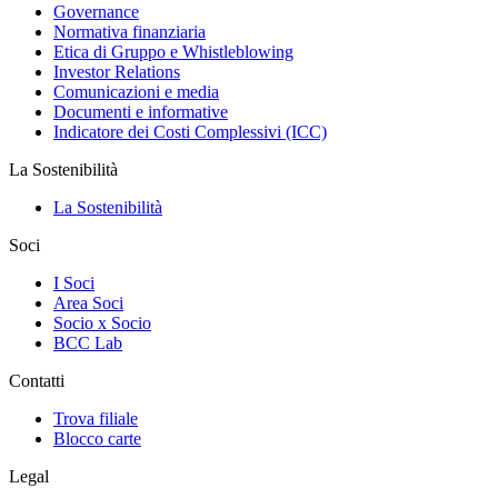
Governance
Normativa finanziaria
Etica di Gruppo e Whistleblowing
Investor Relations
Comunicazioni e media
Documenti e informative
Indicatore dei Costi Complessivi (ICC)
La Sostenibilità
La Sostenibilità
Soci
I Soci
Area Soci
Socio x Socio
BCC Lab
Contatti
Trova filiale
Blocco carte
Legal