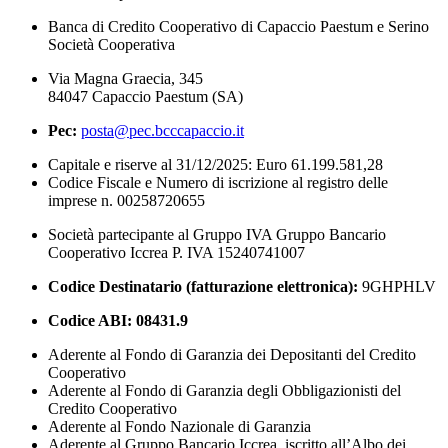
Banca di Credito Cooperativo di Capaccio Paestum e Serino
Società Cooperativa
Via Magna Graecia, 345
84047 Capaccio Paestum (SA)
Pec:
posta@pec.bcccapaccio.it
Capitale e riserve al 31/12/2025: Euro 61.199.581,28
Codice Fiscale e Numero di iscrizione al registro delle
imprese n. 00258720655
Società partecipante al Gruppo IVA Gruppo Bancario
Cooperativo Iccrea P. IVA 15240741007
Codice Destinatario (fatturazione elettronica):
9GHPHLV
Codice ABI:
08431.9
Aderente al Fondo di Garanzia dei Depositanti del Credito
Cooperativo
Aderente al Fondo di Garanzia degli Obbligazionisti del
Credito Cooperativo
Aderente al Fondo Nazionale di Garanzia
Aderente al Gruppo Bancario Iccrea, iscritto all’Albo dei