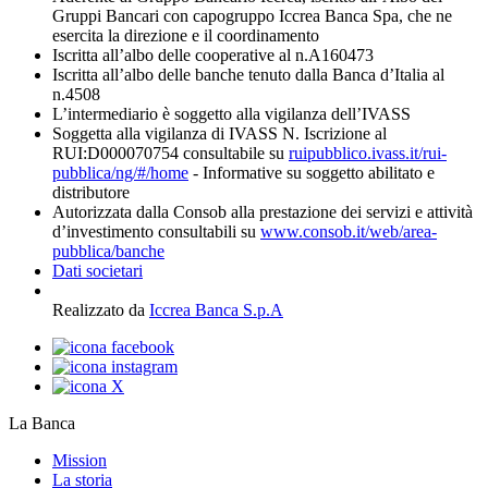
Gruppi Bancari con capogruppo Iccrea Banca Spa, che ne
esercita la direzione e il coordinamento
Iscritta all’albo delle cooperative al n.A160473
Iscritta all’albo delle banche tenuto dalla Banca d’Italia al
n.4508
L’intermediario è soggetto alla vigilanza dell’IVASS
Soggetta alla vigilanza di IVASS N. Iscrizione al
RUI:D000070754 consultabile su
ruipubblico.ivass.it/rui-
pubblica/ng/#/home
- Informative su soggetto abilitato e
distributore
Autorizzata dalla Consob alla prestazione dei servizi e attività
d’investimento consultabili su
www.consob.it/web/area-
pubblica/banche
Dati societari
Realizzato da
Iccrea Banca S.p.A
La Banca
Mission
La storia