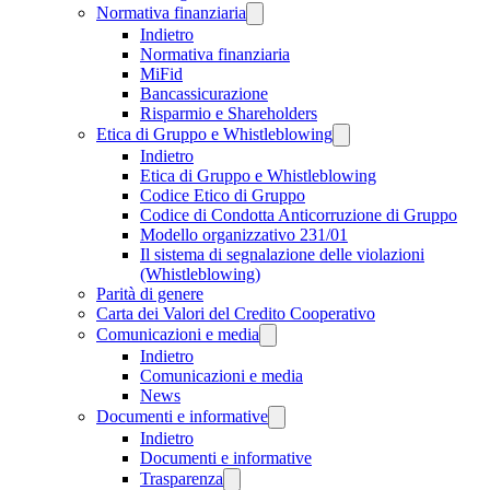
Normativa finanziaria
Indietro
Normativa finanziaria
MiFid
Bancassicurazione
Risparmio e Shareholders
Etica di Gruppo e Whistleblowing
Indietro
Etica di Gruppo e Whistleblowing
Codice Etico di Gruppo
Codice di Condotta Anticorruzione di Gruppo
Modello organizzativo 231/01
Il sistema di segnalazione delle violazioni
(Whistleblowing)
Parità di genere
Carta dei Valori del Credito Cooperativo
Comunicazioni e media
Indietro
Comunicazioni e media
News
Documenti e informative
Indietro
Documenti e informative
Trasparenza