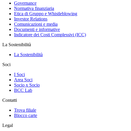
Governance
Normativa finanziaria
Etica di Gruppo e Whistleblowing
Investor Relations
Comunicazioni e media
Documenti e informative
Indicatore dei Costi Complessivi (ICC)
La Sostenibilità
La Sostenibilità
Soci
I Soci
Area Soci
Socio x Socio
BCC Lab
Contatti
Trova filiale
Blocco carte
Legal