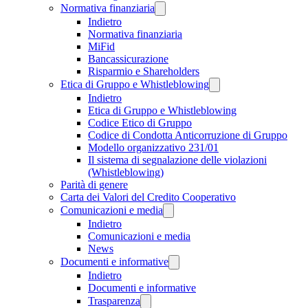
Normativa finanziaria
Indietro
Normativa finanziaria
MiFid
Bancassicurazione
Risparmio e Shareholders
Etica di Gruppo e Whistleblowing
Indietro
Etica di Gruppo e Whistleblowing
Codice Etico di Gruppo
Codice di Condotta Anticorruzione di Gruppo
Modello organizzativo 231/01
Il sistema di segnalazione delle violazioni
(Whistleblowing)
Parità di genere
Carta dei Valori del Credito Cooperativo
Comunicazioni e media
Indietro
Comunicazioni e media
News
Documenti e informative
Indietro
Documenti e informative
Trasparenza