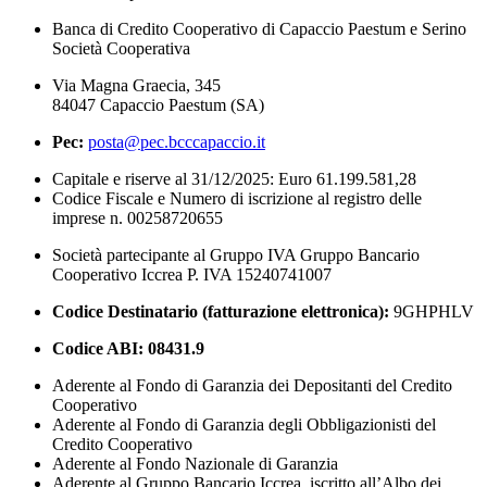
Banca di Credito Cooperativo di Capaccio Paestum e Serino
Società Cooperativa
Via Magna Graecia, 345
84047 Capaccio Paestum (SA)
Pec:
posta@pec.bcccapaccio.it
Capitale e riserve al 31/12/2025: Euro 61.199.581,28
Codice Fiscale e Numero di iscrizione al registro delle
imprese n. 00258720655
Società partecipante al Gruppo IVA Gruppo Bancario
Cooperativo Iccrea P. IVA 15240741007
Codice Destinatario (fatturazione elettronica):
9GHPHLV
Codice ABI:
08431.9
Aderente al Fondo di Garanzia dei Depositanti del Credito
Cooperativo
Aderente al Fondo di Garanzia degli Obbligazionisti del
Credito Cooperativo
Aderente al Fondo Nazionale di Garanzia
Aderente al Gruppo Bancario Iccrea, iscritto all’Albo dei