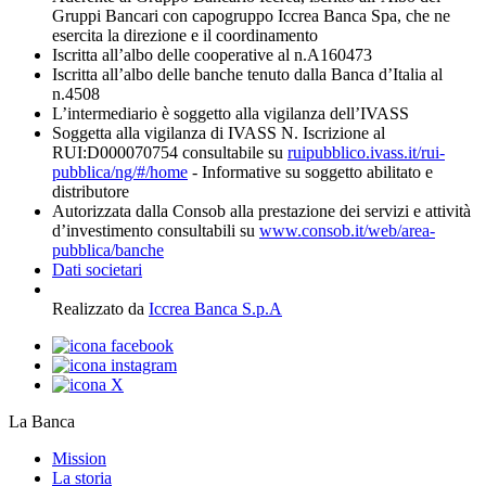
Gruppi Bancari con capogruppo Iccrea Banca Spa, che ne
esercita la direzione e il coordinamento
Iscritta all’albo delle cooperative al n.A160473
Iscritta all’albo delle banche tenuto dalla Banca d’Italia al
n.4508
L’intermediario è soggetto alla vigilanza dell’IVASS
Soggetta alla vigilanza di IVASS N. Iscrizione al
RUI:D000070754 consultabile su
ruipubblico.ivass.it/rui-
pubblica/ng/#/home
- Informative su soggetto abilitato e
distributore
Autorizzata dalla Consob alla prestazione dei servizi e attività
d’investimento consultabili su
www.consob.it/web/area-
pubblica/banche
Dati societari
Realizzato da
Iccrea Banca S.p.A
La Banca
Mission
La storia