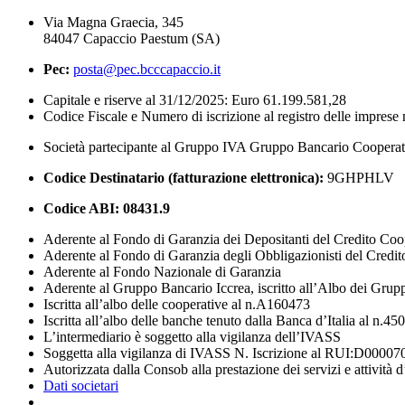
Via Magna Graecia, 345
84047 Capaccio Paestum (SA)
Pec:
posta@pec.bcccapaccio.it
Capitale e riserve al 31/12/2025: Euro 61.199.581,28
Codice Fiscale e Numero di iscrizione al registro delle impres
Società partecipante al Gruppo IVA Gruppo Bancario Coopera
Codice Destinatario (fatturazione elettronica):
9GHPHLV
Codice ABI:
08431.9
Aderente al Fondo di Garanzia dei Depositanti del Credito Coo
Aderente al Fondo di Garanzia degli Obbligazionisti del Credi
Aderente al Fondo Nazionale di Garanzia
Aderente al Gruppo Bancario Iccrea, iscritto all’Albo dei Grup
Iscritta all’albo delle cooperative al n.A160473
Iscritta all’albo delle banche tenuto dalla Banca d’Italia al n.45
L’intermediario è soggetto alla vigilanza dell’IVASS
Soggetta alla vigilanza di IVASS N. Iscrizione al RUI:D00007
Autorizzata dalla Consob alla prestazione dei servizi e attività 
Dati societari