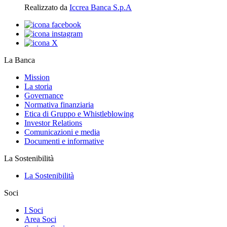
Realizzato da
Iccrea Banca S.p.A
La Banca
Mission
La storia
Governance
Normativa finanziaria
Etica di Gruppo e Whistleblowing
Investor Relations
Comunicazioni e media
Documenti e informative
La Sostenibilità
La Sostenibilità
Soci
I Soci
Area Soci