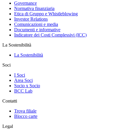
Governance
Normativa finanziaria
Etica di Gruppo e Whistleblowing
Investor Relations
Comunicazioni e media
Documenti e informative
Indicatore dei Costi Complessivi (ICC)
La Sostenibilità
La Sostenibilità
Soci
I Soci
Area Soci
Socio x Socio
BCC Lab
Contatti
Trova filiale
Blocco carte
Legal