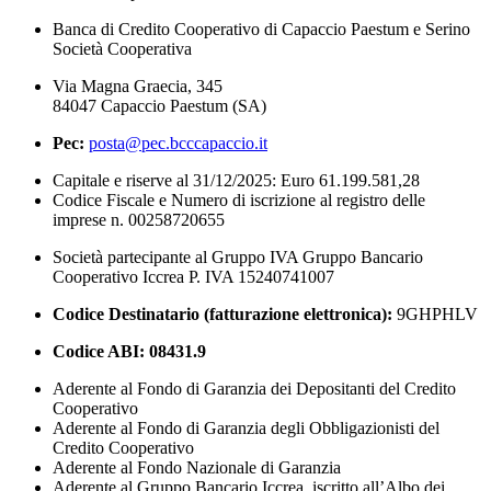
Banca di Credito Cooperativo di Capaccio Paestum e Serino
Società Cooperativa
Via Magna Graecia, 345
84047 Capaccio Paestum (SA)
Pec:
posta@pec.bcccapaccio.it
Capitale e riserve al 31/12/2025: Euro 61.199.581,28
Codice Fiscale e Numero di iscrizione al registro delle
imprese n. 00258720655
Società partecipante al Gruppo IVA Gruppo Bancario
Cooperativo Iccrea P. IVA 15240741007
Codice Destinatario (fatturazione elettronica):
9GHPHLV
Codice ABI:
08431.9
Aderente al Fondo di Garanzia dei Depositanti del Credito
Cooperativo
Aderente al Fondo di Garanzia degli Obbligazionisti del
Credito Cooperativo
Aderente al Fondo Nazionale di Garanzia
Aderente al Gruppo Bancario Iccrea, iscritto all’Albo dei