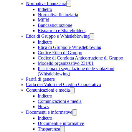
Normativa finanziaria
Indietro
Normativa finanziaria
MiFid
Bancassicurazione
Risparmio e Shareholders
Etica di Gruppo e Whistleblowing
Indietro
Etica di Gruppo e Whistleblowing
Codice Etico di Gruppo
Codice di Condotta Anticorruzione di Gruppo
Modello organizzativo 231/01
Il sistema di segnalazione delle violazioni
(Whistleblowing)
Parità di genere
Carta dei Valori del Credito Cooperativo
Comunicazioni e media
Indietro
Comunicazioni e media
News
Documenti e informative
Indietro
Documenti e informative
Trasparenza