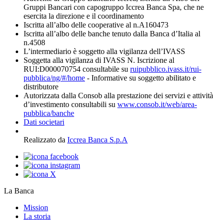
Gruppi Bancari con capogruppo Iccrea Banca Spa, che ne
esercita la direzione e il coordinamento
Iscritta all’albo delle cooperative al n.A160473
Iscritta all’albo delle banche tenuto dalla Banca d’Italia al
n.4508
L’intermediario è soggetto alla vigilanza dell’IVASS
Soggetta alla vigilanza di IVASS N. Iscrizione al
RUI:D000070754 consultabile su
ruipubblico.ivass.it/rui-
pubblica/ng/#/home
- Informative su soggetto abilitato e
distributore
Autorizzata dalla Consob alla prestazione dei servizi e attività
d’investimento consultabili su
www.consob.it/web/area-
pubblica/banche
Dati societari
Realizzato da
Iccrea Banca S.p.A
La Banca
Mission
La storia