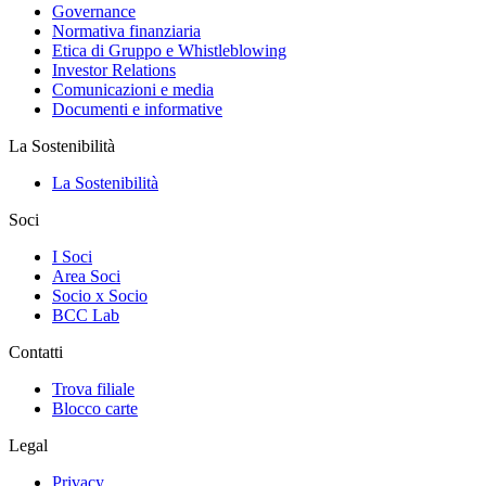
Governance
Normativa finanziaria
Etica di Gruppo e Whistleblowing
Investor Relations
Comunicazioni e media
Documenti e informative
La Sostenibilità
La Sostenibilità
Soci
I Soci
Area Soci
Socio x Socio
BCC Lab
Contatti
Trova filiale
Blocco carte
Legal
Privacy