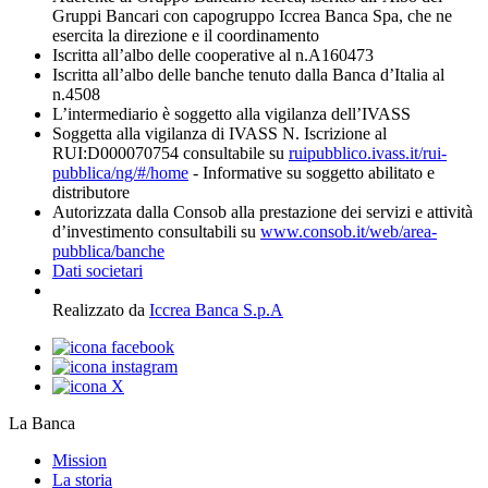
Gruppi Bancari con capogruppo Iccrea Banca Spa, che ne
esercita la direzione e il coordinamento
Iscritta all’albo delle cooperative al n.A160473
Iscritta all’albo delle banche tenuto dalla Banca d’Italia al
n.4508
L’intermediario è soggetto alla vigilanza dell’IVASS
Soggetta alla vigilanza di IVASS N. Iscrizione al
RUI:D000070754 consultabile su
ruipubblico.ivass.it/rui-
pubblica/ng/#/home
- Informative su soggetto abilitato e
distributore
Autorizzata dalla Consob alla prestazione dei servizi e attività
d’investimento consultabili su
www.consob.it/web/area-
pubblica/banche
Dati societari
Realizzato da
Iccrea Banca S.p.A
La Banca
Mission
La storia