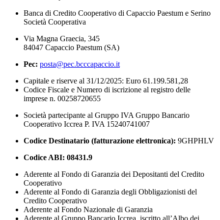
Banca di Credito Cooperativo di Capaccio Paestum e Serino
Società Cooperativa
Via Magna Graecia, 345
84047 Capaccio Paestum (SA)
Pec:
posta@pec.bcccapaccio.it
Capitale e riserve al 31/12/2025: Euro 61.199.581,28
Codice Fiscale e Numero di iscrizione al registro delle
imprese n. 00258720655
Società partecipante al Gruppo IVA Gruppo Bancario
Cooperativo Iccrea P. IVA 15240741007
Codice Destinatario (fatturazione elettronica):
9GHPHLV
Codice ABI:
08431.9
Aderente al Fondo di Garanzia dei Depositanti del Credito
Cooperativo
Aderente al Fondo di Garanzia degli Obbligazionisti del
Credito Cooperativo
Aderente al Fondo Nazionale di Garanzia
Aderente al Gruppo Bancario Iccrea, iscritto all’Albo dei