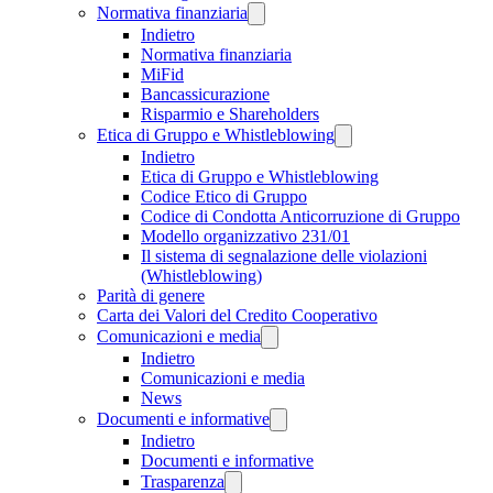
Normativa finanziaria
Indietro
Normativa finanziaria
MiFid
Bancassicurazione
Risparmio e Shareholders
Etica di Gruppo e Whistleblowing
Indietro
Etica di Gruppo e Whistleblowing
Codice Etico di Gruppo
Codice di Condotta Anticorruzione di Gruppo
Modello organizzativo 231/01
Il sistema di segnalazione delle violazioni
(Whistleblowing)
Parità di genere
Carta dei Valori del Credito Cooperativo
Comunicazioni e media
Indietro
Comunicazioni e media
News
Documenti e informative
Indietro
Documenti e informative
Trasparenza