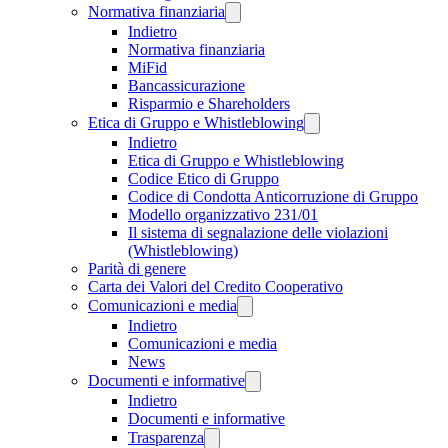
Normativa finanziaria
Indietro
Normativa finanziaria
MiFid
Bancassicurazione
Risparmio e Shareholders
Etica di Gruppo e Whistleblowing
Indietro
Etica di Gruppo e Whistleblowing
Codice Etico di Gruppo
Codice di Condotta Anticorruzione di Gruppo
Modello organizzativo 231/01
Il sistema di segnalazione delle violazioni
(Whistleblowing)
Parità di genere
Carta dei Valori del Credito Cooperativo
Comunicazioni e media
Indietro
Comunicazioni e media
News
Documenti e informative
Indietro
Documenti e informative
Trasparenza