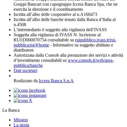
Gruppi Bancari con capogruppo Iccrea Banca Spa, che ne
esercita la direzione e il coordinamento
Iscritta all’albo delle cooperative al n.A160473
Iscritta all’albo delle banche tenuto dalla Banca d’Italia al
n.4508
L’intermediario è soggetto alla vigilanza dell’IVASS
Soggetta alla vigilanza di IVASS N. Iscrizione al
RUI:D000070754 consultabile su
ruipubblico.ivass.it/rui-
pubblica/ng/#/home
- Informative su soggetto abilitato e
distributore
Autorizzata dalla Consob alla prestazione dei servizi e attività
d’investimento consultabili su
www.consob.it/web/area-
pubblica/banche
Dati societari
Realizzato da
Iccrea Banca S.p.A
La Banca
Mission
La storia