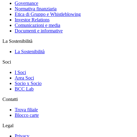
Governance
Normativa finanziaria
Etica di Gruppo e Whistleblowing
Investor Relations
Comunicazioni e media
Documenti e informative
La Sostenibilità
La Sostenibilità
Soci
I Soci
Area Soci
Socio x Socio
BCC Lab
Contatti
Trova filiale
Blocco carte
Legal
Privacy