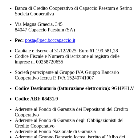
Banca di Credito Cooperativo di Capaccio Paestum e Serino
Società Cooperativa
Via Magna Graecia, 345
84047 Capaccio Paestum (SA)
Pec:
posta@pec.bcccapaccio.it
Capitale e riserve al 31/12/2025: Euro 61.199.581,28
Codice Fiscale e Numero di iscrizione al registro delle
imprese n. 00258720655
Società partecipante al Gruppo IVA Gruppo Bancario
Cooperativo Iccrea P. IVA 15240741007
Codice Destinatario (fatturazione elettronica):
9GHPHLV
Codice ABI:
08431.9
Aderente al Fondo di Garanzia dei Depositanti del Credito
Cooperativo
Aderente al Fondo di Garanzia degli Obbligazionisti del
Credito Cooperativo
Aderente al Fondo Nazionale di Garanzia
Aderente al Gruppo Bancario Iccrea, iscritto all’Albo dei