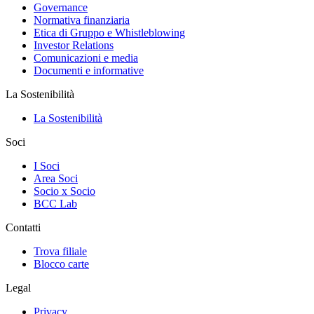
Governance
Normativa finanziaria
Etica di Gruppo e Whistleblowing
Investor Relations
Comunicazioni e media
Documenti e informative
La Sostenibilità
La Sostenibilità
Soci
I Soci
Area Soci
Socio x Socio
BCC Lab
Contatti
Trova filiale
Blocco carte
Legal
Privacy