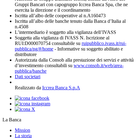
Gruppi Bancari con capogruppo Iccrea Banca Spa, che ne
esercita la direzione e il coordinamento
Iscritta all’albo delle cooperative al n.A160473
Iscritta all’albo delle banche tenuto dalla Banca d’Italia al
n.4508
L’intermediario è soggetto alla vigilanza dell’IVASS
Soggetta alla vigilanza di IVASS N. Iscrizione al
RUI:D000070754 consultabile su
ruipubblico.ivass.it/rui-
pubblica/ng/#/home
- Informative su soggetto abilitato e
distributore
Autorizzata dalla Consob alla prestazione dei servizi e attività
d’investimento consultabili su
www.consob.it/web/area-
pubblica/banche
Dati societari
Realizzato da
Iccrea Banca S.p.A
La Banca
Mission
La storia