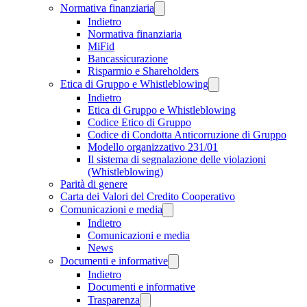
Normativa finanziaria
Indietro
Normativa finanziaria
MiFid
Bancassicurazione
Risparmio e Shareholders
Etica di Gruppo e Whistleblowing
Indietro
Etica di Gruppo e Whistleblowing
Codice Etico di Gruppo
Codice di Condotta Anticorruzione di Gruppo
Modello organizzativo 231/01
Il sistema di segnalazione delle violazioni
(Whistleblowing)
Parità di genere
Carta dei Valori del Credito Cooperativo
Comunicazioni e media
Indietro
Comunicazioni e media
News
Documenti e informative
Indietro
Documenti e informative
Trasparenza