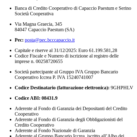
Banca di Credito Cooperativo di Capaccio Paestum e Serino
Società Cooperativa
Via Magna Graecia, 345
84047 Capaccio Paestum (SA)
Pec:
posta@pec.bcccapaccio.it
Capitale e riserve al 31/12/2025: Euro 61.199.581,28
Codice Fiscale e Numero di iscrizione al registro delle
imprese n. 00258720655
Società partecipante al Gruppo IVA Gruppo Bancario
Cooperativo Iccrea P. IVA 15240741007
Codice Destinatario (fatturazione elettronica):
9GHPHLV
Codice ABI:
08431.9
Aderente al Fondo di Garanzia dei Depositanti del Credito
Cooperativo
Aderente al Fondo di Garanzia degli Obbligazionisti del
Credito Cooperativo
Aderente al Fondo Nazionale di Garanzia
Aderente al Gruppo Bancario Iccrea, iscritto all’Albo dei