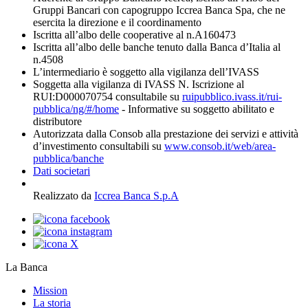
Gruppi Bancari con capogruppo Iccrea Banca Spa, che ne
esercita la direzione e il coordinamento
Iscritta all’albo delle cooperative al n.A160473
Iscritta all’albo delle banche tenuto dalla Banca d’Italia al
n.4508
L’intermediario è soggetto alla vigilanza dell’IVASS
Soggetta alla vigilanza di IVASS N. Iscrizione al
RUI:D000070754 consultabile su
ruipubblico.ivass.it/rui-
pubblica/ng/#/home
- Informative su soggetto abilitato e
distributore
Autorizzata dalla Consob alla prestazione dei servizi e attività
d’investimento consultabili su
www.consob.it/web/area-
pubblica/banche
Dati societari
Realizzato da
Iccrea Banca S.p.A
La Banca
Mission
La storia