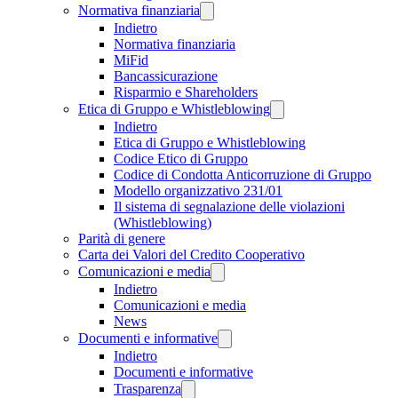
Normativa finanziaria
Indietro
Normativa finanziaria
MiFid
Bancassicurazione
Risparmio e Shareholders
Etica di Gruppo e Whistleblowing
Indietro
Etica di Gruppo e Whistleblowing
Codice Etico di Gruppo
Codice di Condotta Anticorruzione di Gruppo
Modello organizzativo 231/01
Il sistema di segnalazione delle violazioni
(Whistleblowing)
Parità di genere
Carta dei Valori del Credito Cooperativo
Comunicazioni e media
Indietro
Comunicazioni e media
News
Documenti e informative
Indietro
Documenti e informative
Trasparenza