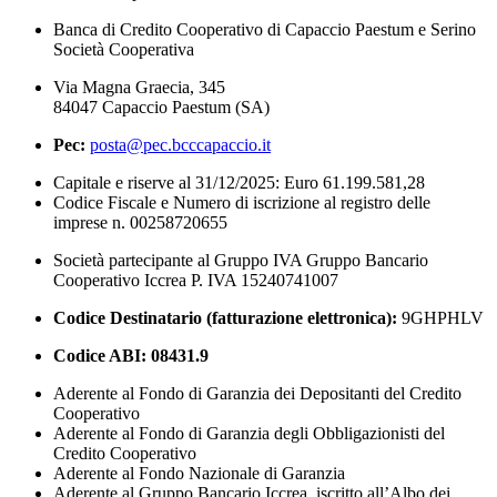
Banca di Credito Cooperativo di Capaccio Paestum e Serino
Società Cooperativa
Via Magna Graecia, 345
84047 Capaccio Paestum (SA)
Pec:
posta@pec.bcccapaccio.it
Capitale e riserve al 31/12/2025: Euro 61.199.581,28
Codice Fiscale e Numero di iscrizione al registro delle
imprese n. 00258720655
Società partecipante al Gruppo IVA Gruppo Bancario
Cooperativo Iccrea P. IVA 15240741007
Codice Destinatario (fatturazione elettronica):
9GHPHLV
Codice ABI:
08431.9
Aderente al Fondo di Garanzia dei Depositanti del Credito
Cooperativo
Aderente al Fondo di Garanzia degli Obbligazionisti del
Credito Cooperativo
Aderente al Fondo Nazionale di Garanzia
Aderente al Gruppo Bancario Iccrea, iscritto all’Albo dei