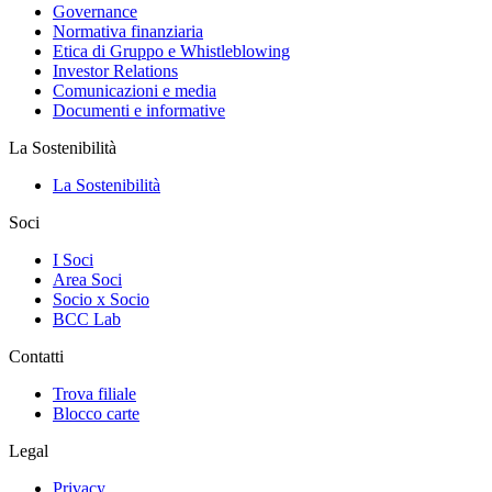
Governance
Normativa finanziaria
Etica di Gruppo e Whistleblowing
Investor Relations
Comunicazioni e media
Documenti e informative
La Sostenibilità
La Sostenibilità
Soci
I Soci
Area Soci
Socio x Socio
BCC Lab
Contatti
Trova filiale
Blocco carte
Legal
Privacy