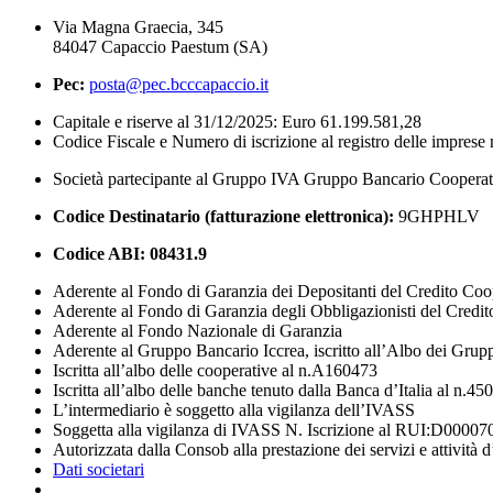
Via Magna Graecia, 345
84047 Capaccio Paestum (SA)
Pec:
posta@pec.bcccapaccio.it
Capitale e riserve al 31/12/2025: Euro 61.199.581,28
Codice Fiscale e Numero di iscrizione al registro delle impres
Società partecipante al Gruppo IVA Gruppo Bancario Coopera
Codice Destinatario (fatturazione elettronica):
9GHPHLV
Codice ABI:
08431.9
Aderente al Fondo di Garanzia dei Depositanti del Credito Coo
Aderente al Fondo di Garanzia degli Obbligazionisti del Credi
Aderente al Fondo Nazionale di Garanzia
Aderente al Gruppo Bancario Iccrea, iscritto all’Albo dei Grup
Iscritta all’albo delle cooperative al n.A160473
Iscritta all’albo delle banche tenuto dalla Banca d’Italia al n.45
L’intermediario è soggetto alla vigilanza dell’IVASS
Soggetta alla vigilanza di IVASS N. Iscrizione al RUI:D00007
Autorizzata dalla Consob alla prestazione dei servizi e attività 
Dati societari