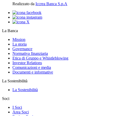
Realizzato da
Iccrea Banca S.p.A
La Banca
Mission
La storia
Governance
Normativa finanziaria
Etica di Gruppo e Whistleblowing
Investor Relations
Comunicazioni e media
Documenti e informative
La Sostenibilità
La Sostenibilità
Soci
I Soci
Area Soci