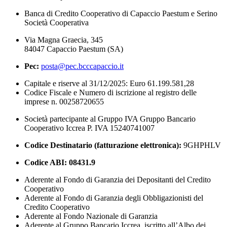
Banca di Credito Cooperativo di Capaccio Paestum e Serino
Società Cooperativa
Via Magna Graecia, 345
84047 Capaccio Paestum (SA)
Pec:
posta@pec.bcccapaccio.it
Capitale e riserve al 31/12/2025: Euro 61.199.581,28
Codice Fiscale e Numero di iscrizione al registro delle
imprese n. 00258720655
Società partecipante al Gruppo IVA Gruppo Bancario
Cooperativo Iccrea P. IVA 15240741007
Codice Destinatario (fatturazione elettronica):
9GHPHLV
Codice ABI:
08431.9
Aderente al Fondo di Garanzia dei Depositanti del Credito
Cooperativo
Aderente al Fondo di Garanzia degli Obbligazionisti del
Credito Cooperativo
Aderente al Fondo Nazionale di Garanzia
Aderente al Gruppo Bancario Iccrea, iscritto all’Albo dei