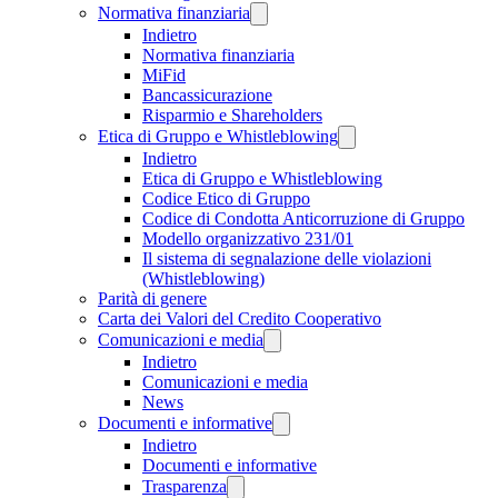
Normativa finanziaria
Indietro
Normativa finanziaria
MiFid
Bancassicurazione
Risparmio e Shareholders
Etica di Gruppo e Whistleblowing
Indietro
Etica di Gruppo e Whistleblowing
Codice Etico di Gruppo
Codice di Condotta Anticorruzione di Gruppo
Modello organizzativo 231/01
Il sistema di segnalazione delle violazioni
(Whistleblowing)
Parità di genere
Carta dei Valori del Credito Cooperativo
Comunicazioni e media
Indietro
Comunicazioni e media
News
Documenti e informative
Indietro
Documenti e informative
Trasparenza