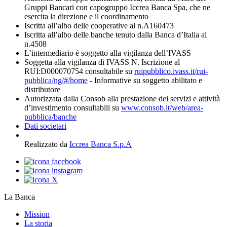
Gruppi Bancari con capogruppo Iccrea Banca Spa, che ne
esercita la direzione e il coordinamento
Iscritta all’albo delle cooperative al n.A160473
Iscritta all’albo delle banche tenuto dalla Banca d’Italia al
n.4508
L’intermediario è soggetto alla vigilanza dell’IVASS
Soggetta alla vigilanza di IVASS N. Iscrizione al
RUI:D000070754 consultabile su
ruipubblico.ivass.it/rui-
pubblica/ng/#/home
- Informative su soggetto abilitato e
distributore
Autorizzata dalla Consob alla prestazione dei servizi e attività
d’investimento consultabili su
www.consob.it/web/area-
pubblica/banche
Dati societari
Realizzato da
Iccrea Banca S.p.A
La Banca
Mission
La storia