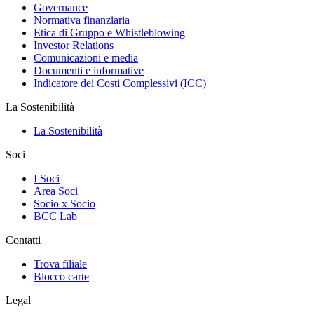
Governance
Normativa finanziaria
Etica di Gruppo e Whistleblowing
Investor Relations
Comunicazioni e media
Documenti e informative
Indicatore dei Costi Complessivi (ICC)
La Sostenibilità
La Sostenibilità
Soci
I Soci
Area Soci
Socio x Socio
BCC Lab
Contatti
Trova filiale
Blocco carte
Legal