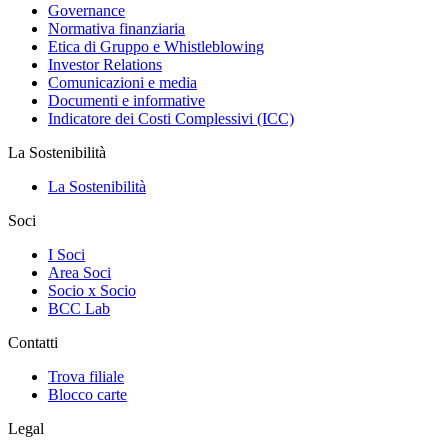
Governance
Normativa finanziaria
Etica di Gruppo e Whistleblowing
Investor Relations
Comunicazioni e media
Documenti e informative
Indicatore dei Costi Complessivi (ICC)
La Sostenibilità
La Sostenibilità
Soci
I Soci
Area Soci
Socio x Socio
BCC Lab
Contatti
Trova filiale
Blocco carte
Legal