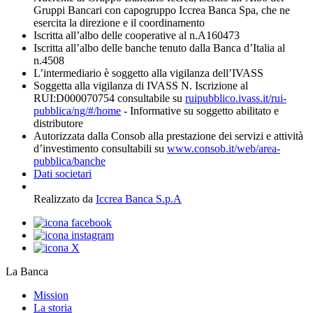
Gruppi Bancari con capogruppo Iccrea Banca Spa, che ne
esercita la direzione e il coordinamento
Iscritta all’albo delle cooperative al n.A160473
Iscritta all’albo delle banche tenuto dalla Banca d’Italia al
n.4508
L’intermediario è soggetto alla vigilanza dell’IVASS
Soggetta alla vigilanza di IVASS N. Iscrizione al
RUI:D000070754 consultabile su
ruipubblico.ivass.it/rui-
pubblica/ng/#/home
- Informative su soggetto abilitato e
distributore
Autorizzata dalla Consob alla prestazione dei servizi e attività
d’investimento consultabili su
www.consob.it/web/area-
pubblica/banche
Dati societari
Realizzato da
Iccrea Banca S.p.A
La Banca
Mission
La storia