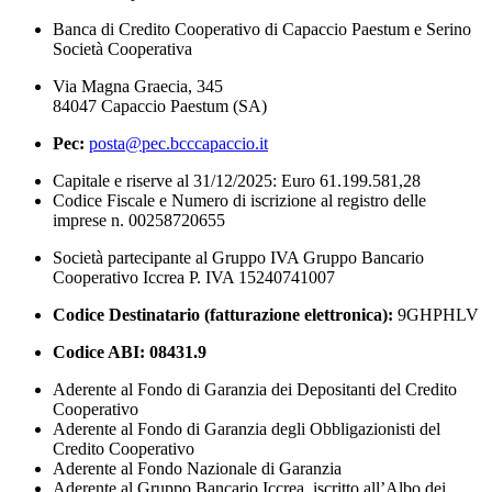
Banca di Credito Cooperativo di Capaccio Paestum e Serino
Società Cooperativa
Via Magna Graecia, 345
84047 Capaccio Paestum (SA)
Pec:
posta@pec.bcccapaccio.it
Capitale e riserve al 31/12/2025: Euro 61.199.581,28
Codice Fiscale e Numero di iscrizione al registro delle
imprese n. 00258720655
Società partecipante al Gruppo IVA Gruppo Bancario
Cooperativo Iccrea P. IVA 15240741007
Codice Destinatario (fatturazione elettronica):
9GHPHLV
Codice ABI:
08431.9
Aderente al Fondo di Garanzia dei Depositanti del Credito
Cooperativo
Aderente al Fondo di Garanzia degli Obbligazionisti del
Credito Cooperativo
Aderente al Fondo Nazionale di Garanzia
Aderente al Gruppo Bancario Iccrea, iscritto all’Albo dei