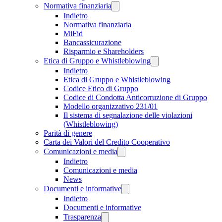
Normativa finanziaria
Indietro
Normativa finanziaria
MiFid
Bancassicurazione
Risparmio e Shareholders
Etica di Gruppo e Whistleblowing
Indietro
Etica di Gruppo e Whistleblowing
Codice Etico di Gruppo
Codice di Condotta Anticorruzione di Gruppo
Modello organizzativo 231/01
Il sistema di segnalazione delle violazioni
(Whistleblowing)
Parità di genere
Carta dei Valori del Credito Cooperativo
Comunicazioni e media
Indietro
Comunicazioni e media
News
Documenti e informative
Indietro
Documenti e informative
Trasparenza