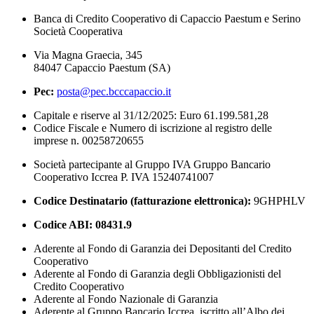
Banca di Credito Cooperativo di Capaccio Paestum e Serino
Società Cooperativa
Via Magna Graecia, 345
84047 Capaccio Paestum (SA)
Pec:
posta@pec.bcccapaccio.it
Capitale e riserve al 31/12/2025: Euro 61.199.581,28
Codice Fiscale e Numero di iscrizione al registro delle
imprese n. 00258720655
Società partecipante al Gruppo IVA Gruppo Bancario
Cooperativo Iccrea P. IVA 15240741007
Codice Destinatario (fatturazione elettronica):
9GHPHLV
Codice ABI:
08431.9
Aderente al Fondo di Garanzia dei Depositanti del Credito
Cooperativo
Aderente al Fondo di Garanzia degli Obbligazionisti del
Credito Cooperativo
Aderente al Fondo Nazionale di Garanzia
Aderente al Gruppo Bancario Iccrea, iscritto all’Albo dei