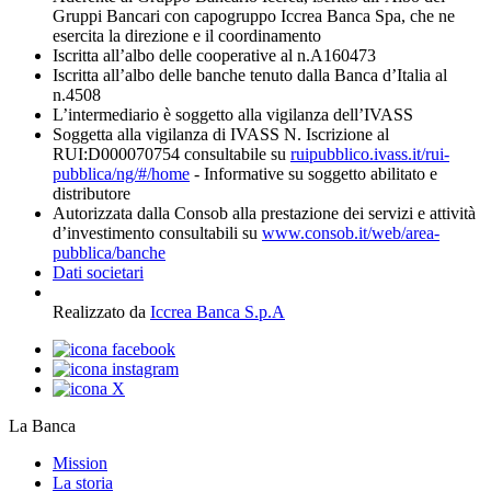
Gruppi Bancari con capogruppo Iccrea Banca Spa, che ne
esercita la direzione e il coordinamento
Iscritta all’albo delle cooperative al n.A160473
Iscritta all’albo delle banche tenuto dalla Banca d’Italia al
n.4508
L’intermediario è soggetto alla vigilanza dell’IVASS
Soggetta alla vigilanza di IVASS N. Iscrizione al
RUI:D000070754 consultabile su
ruipubblico.ivass.it/rui-
pubblica/ng/#/home
- Informative su soggetto abilitato e
distributore
Autorizzata dalla Consob alla prestazione dei servizi e attività
d’investimento consultabili su
www.consob.it/web/area-
pubblica/banche
Dati societari
Realizzato da
Iccrea Banca S.p.A
La Banca
Mission
La storia