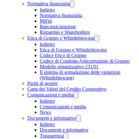
Normativa finanziaria
Indietro
Normativa finanziaria
MiFid
Bancassicurazione
Risparmio e Shareholders
Etica di Gruppo e Whistleblowing
Indietro
Etica di Gruppo e Whistleblowing
Codice Etico di Gruppo
Codice di Condotta Anticorruzione di Gruppo
Modello organizzativo 231/01
Il sistema di segnalazione delle violazioni
(Whistleblowing)
Parità di genere
Carta dei Valori del Credito Cooperativo
Comunicazioni e media
Indietro
Comunicazioni e media
News
Documenti e informative
Indietro
Documenti e informative
Trasparenza