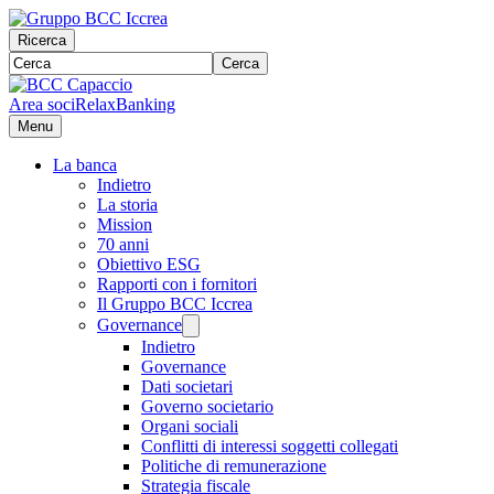
Ricerca
Cerca
Area soci
RelaxBanking
Menu
La banca
Indietro
La storia
Mission
70 anni
Obiettivo ESG
Rapporti con i fornitori
Il Gruppo BCC Iccrea
Governance
Indietro
Governance
Dati societari
Governo societario
Organi sociali
Conflitti di interessi soggetti collegati
Politiche di remunerazione
Strategia fiscale