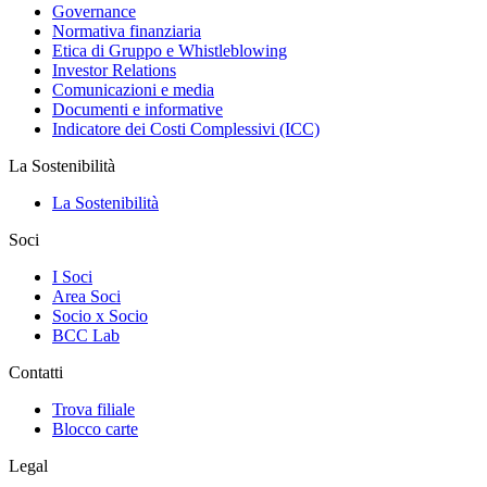
Governance
Normativa finanziaria
Etica di Gruppo e Whistleblowing
Investor Relations
Comunicazioni e media
Documenti e informative
Indicatore dei Costi Complessivi (ICC)
La Sostenibilità
La Sostenibilità
Soci
I Soci
Area Soci
Socio x Socio
BCC Lab
Contatti
Trova filiale
Blocco carte
Legal