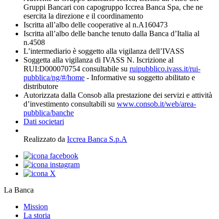
Gruppi Bancari con capogruppo Iccrea Banca Spa, che ne
esercita la direzione e il coordinamento
Iscritta all’albo delle cooperative al n.A160473
Iscritta all’albo delle banche tenuto dalla Banca d’Italia al
n.4508
L’intermediario è soggetto alla vigilanza dell’IVASS
Soggetta alla vigilanza di IVASS N. Iscrizione al
RUI:D000070754 consultabile su
ruipubblico.ivass.it/rui-
pubblica/ng/#/home
- Informative su soggetto abilitato e
distributore
Autorizzata dalla Consob alla prestazione dei servizi e attività
d’investimento consultabili su
www.consob.it/web/area-
pubblica/banche
Dati societari
Realizzato da
Iccrea Banca S.p.A
La Banca
Mission
La storia