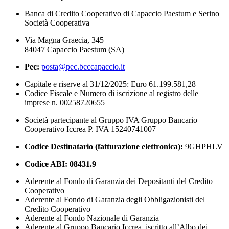
Banca di Credito Cooperativo di Capaccio Paestum e Serino
Società Cooperativa
Via Magna Graecia, 345
84047 Capaccio Paestum (SA)
Pec:
posta@pec.bcccapaccio.it
Capitale e riserve al 31/12/2025: Euro 61.199.581,28
Codice Fiscale e Numero di iscrizione al registro delle
imprese n. 00258720655
Società partecipante al Gruppo IVA Gruppo Bancario
Cooperativo Iccrea P. IVA 15240741007
Codice Destinatario (fatturazione elettronica):
9GHPHLV
Codice ABI:
08431.9
Aderente al Fondo di Garanzia dei Depositanti del Credito
Cooperativo
Aderente al Fondo di Garanzia degli Obbligazionisti del
Credito Cooperativo
Aderente al Fondo Nazionale di Garanzia
Aderente al Gruppo Bancario Iccrea, iscritto all’Albo dei