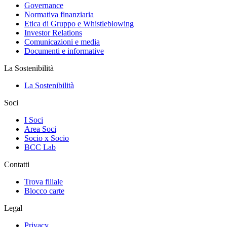
Governance
Normativa finanziaria
Etica di Gruppo e Whistleblowing
Investor Relations
Comunicazioni e media
Documenti e informative
La Sostenibilità
La Sostenibilità
Soci
I Soci
Area Soci
Socio x Socio
BCC Lab
Contatti
Trova filiale
Blocco carte
Legal
Privacy