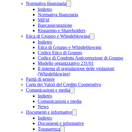
Normativa finanziaria
Indietro
Normativa finanziaria
MiFid
Bancassicurazione
Risparmio e Shareholders
Etica di Gruppo e Whistleblowing
Indietro
Etica di Gruppo e Whistleblowing
Codice Etico di Gruppo
Codice di Condotta Anticorruzione di Gruppo
Modello organizzativo 231/01
Il sistema di segnalazione delle violazioni
(Whistleblowing)
Parità di genere
Carta dei Valori del Credito Cooperativo
Comunicazioni e media
Indietro
Comunicazioni e media
News
Documenti e informative
Indietro
Documenti e informative
Trasparenza