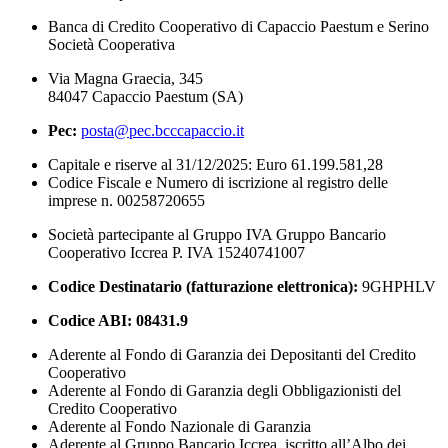
Banca di Credito Cooperativo di Capaccio Paestum e Serino
Società Cooperativa
Via Magna Graecia, 345
84047 Capaccio Paestum (SA)
Pec:
posta@pec.bcccapaccio.it
Capitale e riserve al 31/12/2025: Euro 61.199.581,28
Codice Fiscale e Numero di iscrizione al registro delle
imprese n. 00258720655
Società partecipante al Gruppo IVA Gruppo Bancario
Cooperativo Iccrea P. IVA 15240741007
Codice Destinatario (fatturazione elettronica):
9GHPHLV
Codice ABI:
08431.9
Aderente al Fondo di Garanzia dei Depositanti del Credito
Cooperativo
Aderente al Fondo di Garanzia degli Obbligazionisti del
Credito Cooperativo
Aderente al Fondo Nazionale di Garanzia
Aderente al Gruppo Bancario Iccrea, iscritto all’Albo dei