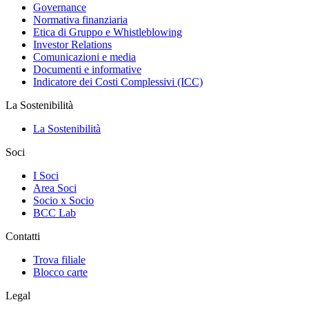
Governance
Normativa finanziaria
Etica di Gruppo e Whistleblowing
Investor Relations
Comunicazioni e media
Documenti e informative
Indicatore dei Costi Complessivi (ICC)
La Sostenibilità
La Sostenibilità
Soci
I Soci
Area Soci
Socio x Socio
BCC Lab
Contatti
Trova filiale
Blocco carte
Legal