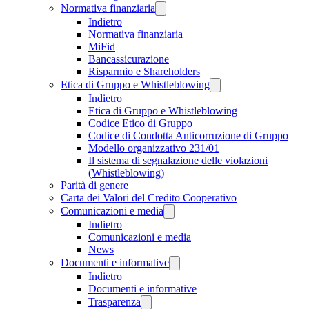
Normativa finanziaria
Indietro
Normativa finanziaria
MiFid
Bancassicurazione
Risparmio e Shareholders
Etica di Gruppo e Whistleblowing
Indietro
Etica di Gruppo e Whistleblowing
Codice Etico di Gruppo
Codice di Condotta Anticorruzione di Gruppo
Modello organizzativo 231/01
Il sistema di segnalazione delle violazioni
(Whistleblowing)
Parità di genere
Carta dei Valori del Credito Cooperativo
Comunicazioni e media
Indietro
Comunicazioni e media
News
Documenti e informative
Indietro
Documenti e informative
Trasparenza