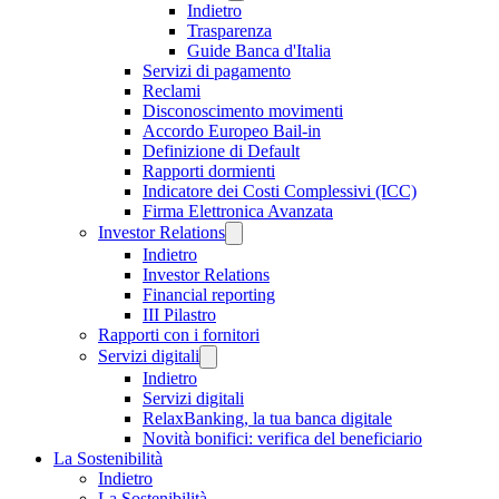
Indietro
Trasparenza
Guide Banca d'Italia
Servizi di pagamento
Reclami
Disconoscimento movimenti
Accordo Europeo Bail-in
Definizione di Default
Rapporti dormienti
Indicatore dei Costi Complessivi (ICC)
Firma Elettronica Avanzata
Investor Relations
Indietro
Investor Relations
Financial reporting
III Pilastro
Rapporti con i fornitori
Servizi digitali
Indietro
Servizi digitali
RelaxBanking, la tua banca digitale
Novità bonifici: verifica del beneficiario
La Sostenibilità
Indietro
La Sostenibilità