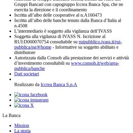
Gruppi Bancari con capogruppo Iccrea Banca Spa, che ne
esercita la direzione e il coordinamento
Iscritta all’albo delle cooperative al n.A160473
Iscritta all’albo delle banche tenuto dalla Banca d’Italia al
n.4508
L’intermediario è soggetto alla vigilanza dell’IVASS
Soggetta alla vigilanza di IVASS N. Iscrizione al
RUI:D000070754 consultabile su
ruipubblico.ivass.it/rui-
pubblica/ng/#/home
- Informative su soggetto abilitato e
distributore
Autorizzata dalla Consob alla prestazione dei servizi e attività
d’investimento consultabili su
www.consob.it/web/area-
pubblica/banche
Dati societari
Realizzato da
Iccrea Banca S.p.A
La Banca
Mission
La storia