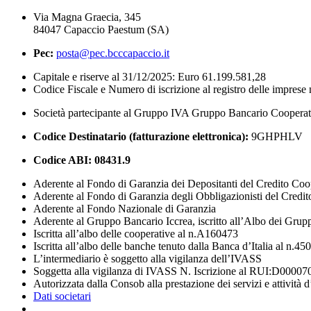
Via Magna Graecia, 345
84047 Capaccio Paestum (SA)
Pec:
posta@pec.bcccapaccio.it
Capitale e riserve al 31/12/2025: Euro 61.199.581,28
Codice Fiscale e Numero di iscrizione al registro delle impres
Società partecipante al Gruppo IVA Gruppo Bancario Coopera
Codice Destinatario (fatturazione elettronica):
9GHPHLV
Codice ABI:
08431.9
Aderente al Fondo di Garanzia dei Depositanti del Credito Coo
Aderente al Fondo di Garanzia degli Obbligazionisti del Credi
Aderente al Fondo Nazionale di Garanzia
Aderente al Gruppo Bancario Iccrea, iscritto all’Albo dei Grup
Iscritta all’albo delle cooperative al n.A160473
Iscritta all’albo delle banche tenuto dalla Banca d’Italia al n.45
L’intermediario è soggetto alla vigilanza dell’IVASS
Soggetta alla vigilanza di IVASS N. Iscrizione al RUI:D00007
Autorizzata dalla Consob alla prestazione dei servizi e attività 
Dati societari