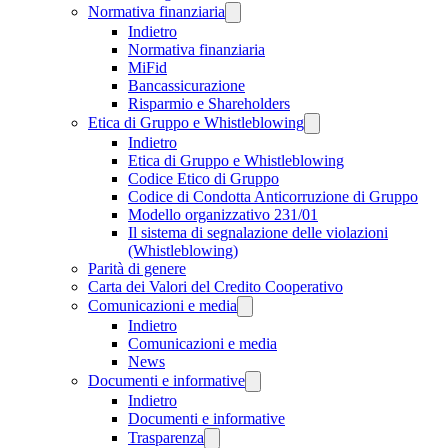
Normativa finanziaria
Indietro
Normativa finanziaria
MiFid
Bancassicurazione
Risparmio e Shareholders
Etica di Gruppo e Whistleblowing
Indietro
Etica di Gruppo e Whistleblowing
Codice Etico di Gruppo
Codice di Condotta Anticorruzione di Gruppo
Modello organizzativo 231/01
Il sistema di segnalazione delle violazioni
(Whistleblowing)
Parità di genere
Carta dei Valori del Credito Cooperativo
Comunicazioni e media
Indietro
Comunicazioni e media
News
Documenti e informative
Indietro
Documenti e informative
Trasparenza