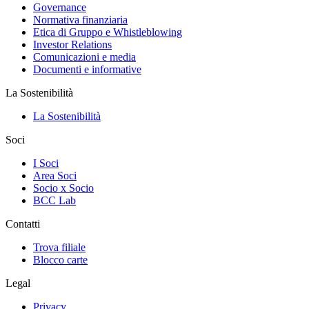
Governance
Normativa finanziaria
Etica di Gruppo e Whistleblowing
Investor Relations
Comunicazioni e media
Documenti e informative
La Sostenibilità
La Sostenibilità
Soci
I Soci
Area Soci
Socio x Socio
BCC Lab
Contatti
Trova filiale
Blocco carte
Legal
Privacy