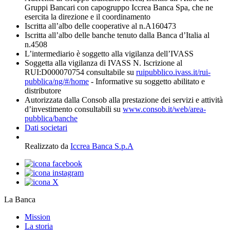
Gruppi Bancari con capogruppo Iccrea Banca Spa, che ne
esercita la direzione e il coordinamento
Iscritta all’albo delle cooperative al n.A160473
Iscritta all’albo delle banche tenuto dalla Banca d’Italia al
n.4508
L’intermediario è soggetto alla vigilanza dell’IVASS
Soggetta alla vigilanza di IVASS N. Iscrizione al
RUI:D000070754 consultabile su
ruipubblico.ivass.it/rui-
pubblica/ng/#/home
- Informative su soggetto abilitato e
distributore
Autorizzata dalla Consob alla prestazione dei servizi e attività
d’investimento consultabili su
www.consob.it/web/area-
pubblica/banche
Dati societari
Realizzato da
Iccrea Banca S.p.A
La Banca
Mission
La storia