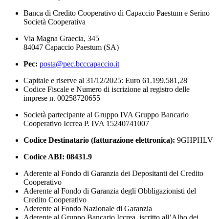
Banca di Credito Cooperativo di Capaccio Paestum e Serino
Società Cooperativa
Via Magna Graecia, 345
84047 Capaccio Paestum (SA)
Pec:
posta@pec.bcccapaccio.it
Capitale e riserve al 31/12/2025: Euro 61.199.581,28
Codice Fiscale e Numero di iscrizione al registro delle
imprese n. 00258720655
Società partecipante al Gruppo IVA Gruppo Bancario
Cooperativo Iccrea P. IVA 15240741007
Codice Destinatario (fatturazione elettronica):
9GHPHLV
Codice ABI:
08431.9
Aderente al Fondo di Garanzia dei Depositanti del Credito
Cooperativo
Aderente al Fondo di Garanzia degli Obbligazionisti del
Credito Cooperativo
Aderente al Fondo Nazionale di Garanzia
Aderente al Gruppo Bancario Iccrea, iscritto all’Albo dei