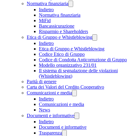
Normativa finanziaria
Indietro
Normativa finanziaria
MiFid
Bancassicurazione
Risparmio e Shareholders
Etica di Gruppo e Whistleblowing
Indietro
Etica di Gruppo e Whistleblowing
Codice Etico di Gruppo
Codice di Condotta Anticorruzione di Gruppo
Modello organizzativo 231/01
Il sistema di segnalazione delle violazioni
(Whistleblowing)
Parità di genere
Carta dei Valori del Credito Cooperativo
Comunicazioni e media
Indietro
Comunicazioni e media
News
Documenti e informative
Indietro
Documenti e informative
Trasparenza