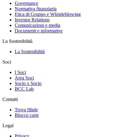
Governance
Normativa finanziaria
Etica di Gruppo e Whistleblowing
Investor Relations
Comunicazioni e media
Documenti e informative
La Sostenibilità
La Sostenibilità
Soci
I Soci
Area Soci
Socio x Socio
BCC Lab
Contatti
Trova filiale
Blocco carte
Legal
Privacy