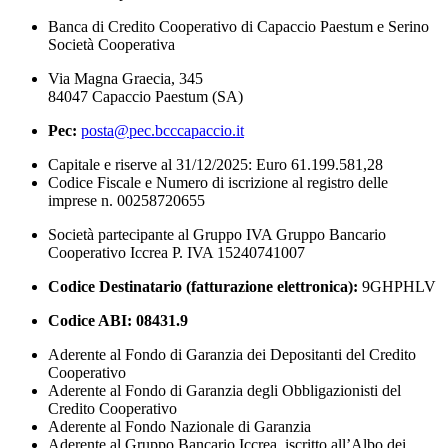
Banca di Credito Cooperativo di Capaccio Paestum e Serino
Società Cooperativa
Via Magna Graecia, 345
84047 Capaccio Paestum (SA)
Pec:
posta@pec.bcccapaccio.it
Capitale e riserve al 31/12/2025: Euro 61.199.581,28
Codice Fiscale e Numero di iscrizione al registro delle
imprese n. 00258720655
Società partecipante al Gruppo IVA Gruppo Bancario
Cooperativo Iccrea P. IVA 15240741007
Codice Destinatario (fatturazione elettronica):
9GHPHLV
Codice ABI:
08431.9
Aderente al Fondo di Garanzia dei Depositanti del Credito
Cooperativo
Aderente al Fondo di Garanzia degli Obbligazionisti del
Credito Cooperativo
Aderente al Fondo Nazionale di Garanzia
Aderente al Gruppo Bancario Iccrea, iscritto all’Albo dei