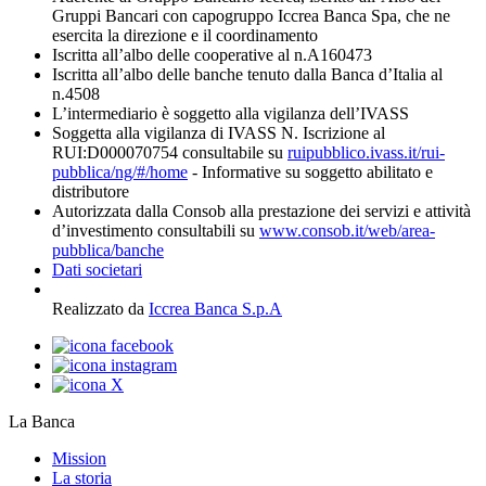
Gruppi Bancari con capogruppo Iccrea Banca Spa, che ne
esercita la direzione e il coordinamento
Iscritta all’albo delle cooperative al n.A160473
Iscritta all’albo delle banche tenuto dalla Banca d’Italia al
n.4508
L’intermediario è soggetto alla vigilanza dell’IVASS
Soggetta alla vigilanza di IVASS N. Iscrizione al
RUI:D000070754 consultabile su
ruipubblico.ivass.it/rui-
pubblica/ng/#/home
- Informative su soggetto abilitato e
distributore
Autorizzata dalla Consob alla prestazione dei servizi e attività
d’investimento consultabili su
www.consob.it/web/area-
pubblica/banche
Dati societari
Realizzato da
Iccrea Banca S.p.A
La Banca
Mission
La storia