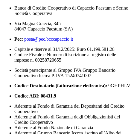
Banca di Credito Cooperativo di Capaccio Paestum e Serino
Società Cooperativa
Via Magna Graecia, 345
84047 Capaccio Paestum (SA)
Pec:
posta@pec.bcccapaccio.it
Capitale e riserve al 31/12/2025: Euro 61.199.581,28
Codice Fiscale e Numero di iscrizione al registro delle
imprese n. 00258720655
Società partecipante al Gruppo IVA Gruppo Bancario
Cooperativo Iccrea P. IVA 15240741007
Codice Destinatario (fatturazione elettronica):
9GHPHLV
Codice ABI:
08431.9
Aderente al Fondo di Garanzia dei Depositanti del Credito
Cooperativo
Aderente al Fondo di Garanzia degli Obbligazionisti del
Credito Cooperativo
Aderente al Fondo Nazionale di Garanzia
Aderente al Gruppo Bancario Iccrea, iscritto all’Albo dei