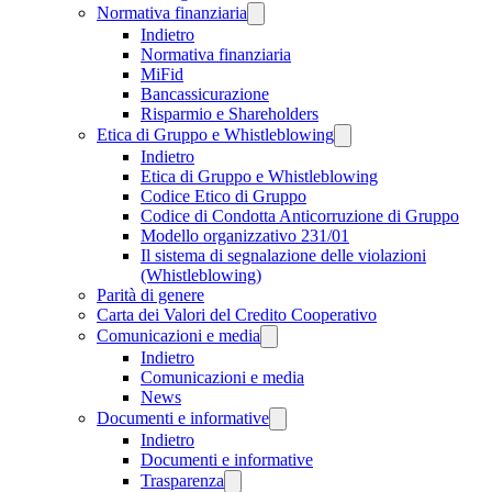
Normativa finanziaria
Indietro
Normativa finanziaria
MiFid
Bancassicurazione
Risparmio e Shareholders
Etica di Gruppo e Whistleblowing
Indietro
Etica di Gruppo e Whistleblowing
Codice Etico di Gruppo
Codice di Condotta Anticorruzione di Gruppo
Modello organizzativo 231/01
Il sistema di segnalazione delle violazioni
(Whistleblowing)
Parità di genere
Carta dei Valori del Credito Cooperativo
Comunicazioni e media
Indietro
Comunicazioni e media
News
Documenti e informative
Indietro
Documenti e informative
Trasparenza