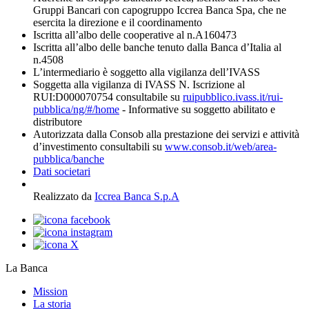
Gruppi Bancari con capogruppo Iccrea Banca Spa, che ne
esercita la direzione e il coordinamento
Iscritta all’albo delle cooperative al n.A160473
Iscritta all’albo delle banche tenuto dalla Banca d’Italia al
n.4508
L’intermediario è soggetto alla vigilanza dell’IVASS
Soggetta alla vigilanza di IVASS N. Iscrizione al
RUI:D000070754 consultabile su
ruipubblico.ivass.it/rui-
pubblica/ng/#/home
- Informative su soggetto abilitato e
distributore
Autorizzata dalla Consob alla prestazione dei servizi e attività
d’investimento consultabili su
www.consob.it/web/area-
pubblica/banche
Dati societari
Realizzato da
Iccrea Banca S.p.A
La Banca
Mission
La storia