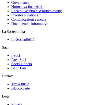
Governance
Normativa finanziaria
Etica di Gruppo e Whistleblowing
Investor Relations
Comunicazioni e media
Documenti e informative
La Sostenibilità
La Sostenibilità
Soci
I Soci
Area Soci
Socio x Socio
BCC Lab
Contatti
Trova filiale
Blocco carte
Legal
Privacy