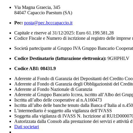
Via Magna Graecia, 345
84047 Capaccio Paestum (SA)
Pec:
posta@pec.bcccapaccio.it
Capitale e riserve al 31/12/2025: Euro 61.199.581,28
Codice Fiscale e Numero di iscrizione al registro delle impres
Società partecipante al Gruppo IVA Gruppo Bancario Coopera
Codice Destinatario (fatturazione elettronica):
9GHPHLV
Codice ABI:
08431.9
Aderente al Fondo di Garanzia dei Depositanti del Credito Coo
Aderente al Fondo di Garanzia degli Obbligazionisti del Credi
Aderente al Fondo Nazionale di Garanzia
Aderente al Gruppo Bancario Iccrea, iscritto all’Albo dei Grup
Iscritta all’albo delle cooperative al n.A160473
Iscritta all’albo delle banche tenuto dalla Banca d’Italia al n.45
L’intermediario è soggetto alla vigilanza dell’IVASS
Soggetta alla vigilanza di IVASS N. Iscrizione al RUI:D00007
Autorizzata dalla Consob alla prestazione dei servizi e attività 
Dati societari