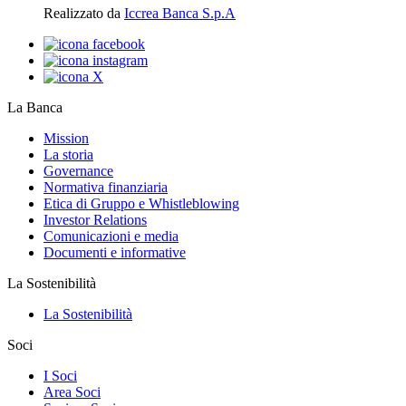
Realizzato da
Iccrea Banca S.p.A
La Banca
Mission
La storia
Governance
Normativa finanziaria
Etica di Gruppo e Whistleblowing
Investor Relations
Comunicazioni e media
Documenti e informative
La Sostenibilità
La Sostenibilità
Soci
I Soci
Area Soci