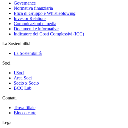
Governance
Normativa finanziaria
Etica di Gruppo e Whistleblowing
Investor Relations
Comunicazioni e media
Documenti e informative
Indicatore dei Costi Complessivi (ICC)
La Sostenibilità
La Sostenibilità
Soci
I Soci
Area Soci
Socio x Socio
BCC Lab
Contatti
Trova filiale
Blocco carte
Legal