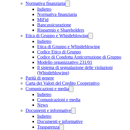
Normativa finanziaria
Indietro
Normativa finanziaria
MiFid
Bancassicurazione
Risparmio e Shareholders
Etica di Gruppo e Whistleblowing
Indietro
Etica di Gruppo e Whistleblowing
Codice Etico di Gruppo
Codice di Condotta Anticorruzione di Gruppo
Modello organizzativo 231/01
Il sistema di segnalazione delle violazioni
(Whistleblowing)
Parità di genere
Carta dei Valori del Credito Cooperativo
Comunicazioni e media
Indietro
Comunicazioni e media
News
Documenti e informative
Indietro
Documenti e informative
Trasparenza