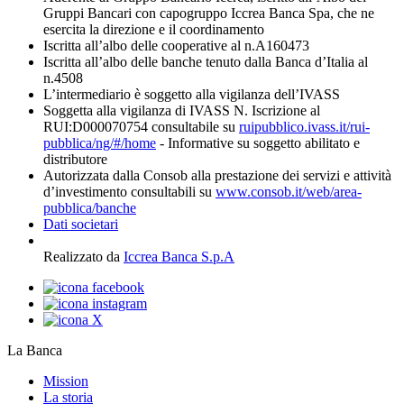
Gruppi Bancari con capogruppo Iccrea Banca Spa, che ne
esercita la direzione e il coordinamento
Iscritta all’albo delle cooperative al n.A160473
Iscritta all’albo delle banche tenuto dalla Banca d’Italia al
n.4508
L’intermediario è soggetto alla vigilanza dell’IVASS
Soggetta alla vigilanza di IVASS N. Iscrizione al
RUI:D000070754 consultabile su
ruipubblico.ivass.it/rui-
pubblica/ng/#/home
- Informative su soggetto abilitato e
distributore
Autorizzata dalla Consob alla prestazione dei servizi e attività
d’investimento consultabili su
www.consob.it/web/area-
pubblica/banche
Dati societari
Realizzato da
Iccrea Banca S.p.A
La Banca
Mission
La storia