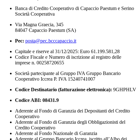
Banca di Credito Cooperativo di Capaccio Paestum e Serino
Società Cooperativa
Via Magna Graecia, 345
84047 Capaccio Paestum (SA)
Pec:
posta@pec.bcccapaccio.it
Capitale e riserve al 31/12/2025: Euro 61.199.581,28
Codice Fiscale e Numero di iscrizione al registro delle
imprese n. 00258720655
Società partecipante al Gruppo IVA Gruppo Bancario
Cooperativo Iccrea P. IVA 15240741007
Codice Destinatario (fatturazione elettronica):
9GHPHLV
Codice ABI:
08431.9
Aderente al Fondo di Garanzia dei Depositanti del Credito
Cooperativo
Aderente al Fondo di Garanzia degli Obbligazionisti del
Credito Cooperativo
Aderente al Fondo Nazionale di Garanzia
Aderente al Gruppo Bancario Iccrea, iscritto all’Albo dei