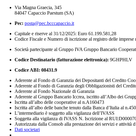
Via Magna Graecia, 345
84047 Capaccio Paestum (SA)
Pec:
posta@pec.bcccapaccio.it
Capitale e riserve al 31/12/2025: Euro 61.199.581,28
Codice Fiscale e Numero di iscrizione al registro delle impres
Società partecipante al Gruppo IVA Gruppo Bancario Coopera
Codice Destinatario (fatturazione elettronica):
9GHPHLV
Codice ABI:
08431.9
Aderente al Fondo di Garanzia dei Depositanti del Credito Coo
Aderente al Fondo di Garanzia degli Obbligazionisti del Credi
Aderente al Fondo Nazionale di Garanzia
Aderente al Gruppo Bancario Iccrea, iscritto all’Albo dei Grup
Iscritta all’albo delle cooperative al n.A160473
Iscritta all’albo delle banche tenuto dalla Banca d’Italia al n.45
L’intermediario è soggetto alla vigilanza dell’IVASS
Soggetta alla vigilanza di IVASS N. Iscrizione al RUI:D00007
Autorizzata dalla Consob alla prestazione dei servizi e attività 
Dati societari