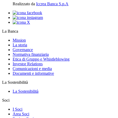
Realizzato da
Iccrea Banca S.p.A
La Banca
Mission
La storia
Governance
Normativa finanziaria
Etica di Gruppo e Whistleblowing
Investor Relations
Comunicazioni e media
Documenti e informative
La Sostenibilità
La Sostenibilità
Soci
I Soci
Area Soci