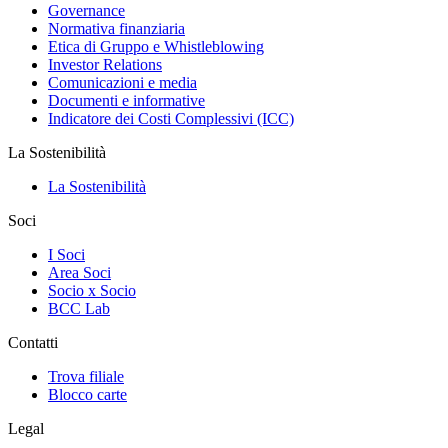
Governance
Normativa finanziaria
Etica di Gruppo e Whistleblowing
Investor Relations
Comunicazioni e media
Documenti e informative
Indicatore dei Costi Complessivi (ICC)
La Sostenibilità
La Sostenibilità
Soci
I Soci
Area Soci
Socio x Socio
BCC Lab
Contatti
Trova filiale
Blocco carte
Legal