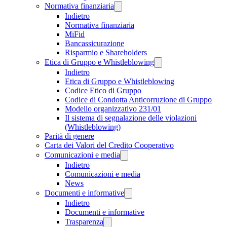
Normativa finanziaria
Indietro
Normativa finanziaria
MiFid
Bancassicurazione
Risparmio e Shareholders
Etica di Gruppo e Whistleblowing
Indietro
Etica di Gruppo e Whistleblowing
Codice Etico di Gruppo
Codice di Condotta Anticorruzione di Gruppo
Modello organizzativo 231/01
Il sistema di segnalazione delle violazioni
(Whistleblowing)
Parità di genere
Carta dei Valori del Credito Cooperativo
Comunicazioni e media
Indietro
Comunicazioni e media
News
Documenti e informative
Indietro
Documenti e informative
Trasparenza