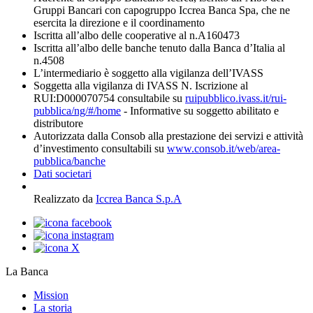
Gruppi Bancari con capogruppo Iccrea Banca Spa, che ne
esercita la direzione e il coordinamento
Iscritta all’albo delle cooperative al n.A160473
Iscritta all’albo delle banche tenuto dalla Banca d’Italia al
n.4508
L’intermediario è soggetto alla vigilanza dell’IVASS
Soggetta alla vigilanza di IVASS N. Iscrizione al
RUI:D000070754 consultabile su
ruipubblico.ivass.it/rui-
pubblica/ng/#/home
- Informative su soggetto abilitato e
distributore
Autorizzata dalla Consob alla prestazione dei servizi e attività
d’investimento consultabili su
www.consob.it/web/area-
pubblica/banche
Dati societari
Realizzato da
Iccrea Banca S.p.A
La Banca
Mission
La storia