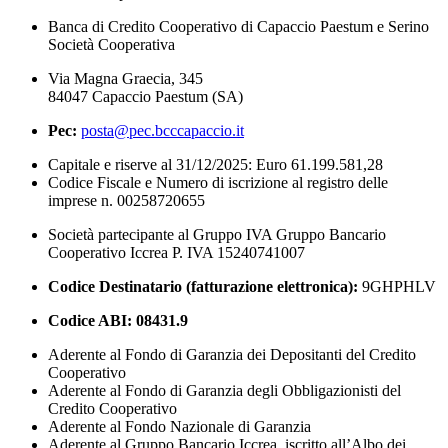
Banca di Credito Cooperativo di Capaccio Paestum e Serino
Società Cooperativa
Via Magna Graecia, 345
84047 Capaccio Paestum (SA)
Pec:
posta@pec.bcccapaccio.it
Capitale e riserve al 31/12/2025: Euro 61.199.581,28
Codice Fiscale e Numero di iscrizione al registro delle
imprese n. 00258720655
Società partecipante al Gruppo IVA Gruppo Bancario
Cooperativo Iccrea P. IVA 15240741007
Codice Destinatario (fatturazione elettronica):
9GHPHLV
Codice ABI:
08431.9
Aderente al Fondo di Garanzia dei Depositanti del Credito
Cooperativo
Aderente al Fondo di Garanzia degli Obbligazionisti del
Credito Cooperativo
Aderente al Fondo Nazionale di Garanzia
Aderente al Gruppo Bancario Iccrea, iscritto all’Albo dei