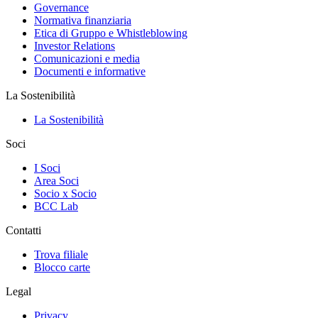
Governance
Normativa finanziaria
Etica di Gruppo e Whistleblowing
Investor Relations
Comunicazioni e media
Documenti e informative
La Sostenibilità
La Sostenibilità
Soci
I Soci
Area Soci
Socio x Socio
BCC Lab
Contatti
Trova filiale
Blocco carte
Legal
Privacy