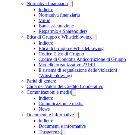
Normativa finanziaria
Indietro
Normativa finanziaria
MiFid
Bancassicurazione
Risparmio e Shareholders
Etica di Gruppo e Whistleblowing
Indietro
Etica di Gruppo e Whistleblowing
Codice Etico di Gruppo
Codice di Condotta Anticorruzione di Gruppo
Modello organizzativo 231/01
Il sistema di segnalazione delle violazioni
(Whistleblowing)
Parità di genere
Carta dei Valori del Credito Cooperativo
Comunicazioni e media
Indietro
Comunicazioni e media
News
Documenti e informative
Indietro
Documenti e informative
Trasparenza