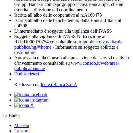
Gruppi Bancari con capogruppo Iccrea Banca Spa, che ne
esercita la direzione e il coordinamento
Iscritta all’albo delle cooperative al n.A160473
Iscritta all’albo delle banche tenuto dalla Banca d’Italia al
n.4508
L’intermediario è soggetto alla vigilanza dell’IVASS
Soggetta alla vigilanza di IVASS N. Iscrizione al
RUI:D000070754 consultabile su
ruipubblico.ivass.it/rui-
pubblica/ng/#/home
- Informative su soggetto abilitato e
distributore
Autorizzata dalla Consob alla prestazione dei servizi e attività
d’investimento consultabili su
www.consob.it/web/area-
pubblica/banche
Dati societari
Realizzato da
Iccrea Banca S.p.A
La Banca
Mission
La storia