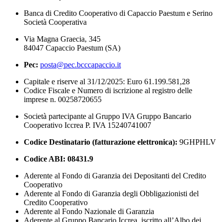
Banca di Credito Cooperativo di Capaccio Paestum e Serino
Società Cooperativa
Via Magna Graecia, 345
84047 Capaccio Paestum (SA)
Pec:
posta@pec.bcccapaccio.it
Capitale e riserve al 31/12/2025: Euro 61.199.581,28
Codice Fiscale e Numero di iscrizione al registro delle
imprese n. 00258720655
Società partecipante al Gruppo IVA Gruppo Bancario
Cooperativo Iccrea P. IVA 15240741007
Codice Destinatario (fatturazione elettronica):
9GHPHLV
Codice ABI:
08431.9
Aderente al Fondo di Garanzia dei Depositanti del Credito
Cooperativo
Aderente al Fondo di Garanzia degli Obbligazionisti del
Credito Cooperativo
Aderente al Fondo Nazionale di Garanzia
Aderente al Gruppo Bancario Iccrea, iscritto all’Albo dei