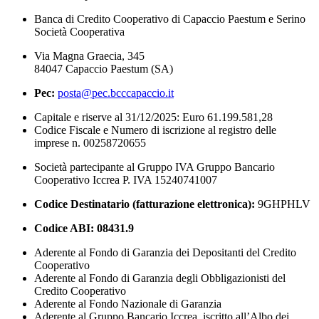
Banca di Credito Cooperativo di Capaccio Paestum e Serino
Società Cooperativa
Via Magna Graecia, 345
84047 Capaccio Paestum (SA)
Pec:
posta@pec.bcccapaccio.it
Capitale e riserve al 31/12/2025: Euro 61.199.581,28
Codice Fiscale e Numero di iscrizione al registro delle
imprese n. 00258720655
Società partecipante al Gruppo IVA Gruppo Bancario
Cooperativo Iccrea P. IVA 15240741007
Codice Destinatario (fatturazione elettronica):
9GHPHLV
Codice ABI:
08431.9
Aderente al Fondo di Garanzia dei Depositanti del Credito
Cooperativo
Aderente al Fondo di Garanzia degli Obbligazionisti del
Credito Cooperativo
Aderente al Fondo Nazionale di Garanzia
Aderente al Gruppo Bancario Iccrea, iscritto all’Albo dei