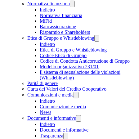
Normativa finanziaria
Indietro
Normativa finanziaria
MiFid
Bancassicurazione
Risparmio e Shareholders
Etica di Gruppo e Whistleblowing
Indietro
Etica di Gruppo e Whistleblowing
Codice Etico di Gruppo
Codice di Condotta Anticorruzione di Gruppo
Modello organizzativo 231/01
Il sistema di segnalazione delle violazioni
(Whistleblowing)
Parità di genere
Carta dei Valori del Credito Cooperativo
Comunicazioni e media
Indietro
Comunicazioni e media
News
Documenti e informative
Indietro
Documenti e informative
Trasparenza