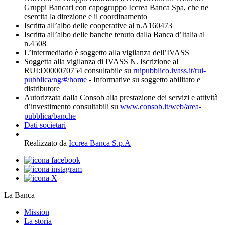
Gruppi Bancari con capogruppo Iccrea Banca Spa, che ne
esercita la direzione e il coordinamento
Iscritta all’albo delle cooperative al n.A160473
Iscritta all’albo delle banche tenuto dalla Banca d’Italia al
n.4508
L’intermediario è soggetto alla vigilanza dell’IVASS
Soggetta alla vigilanza di IVASS N. Iscrizione al
RUI:D000070754 consultabile su
ruipubblico.ivass.it/rui-
pubblica/ng/#/home
- Informative su soggetto abilitato e
distributore
Autorizzata dalla Consob alla prestazione dei servizi e attività
d’investimento consultabili su
www.consob.it/web/area-
pubblica/banche
Dati societari
Realizzato da
Iccrea Banca S.p.A
La Banca
Mission
La storia