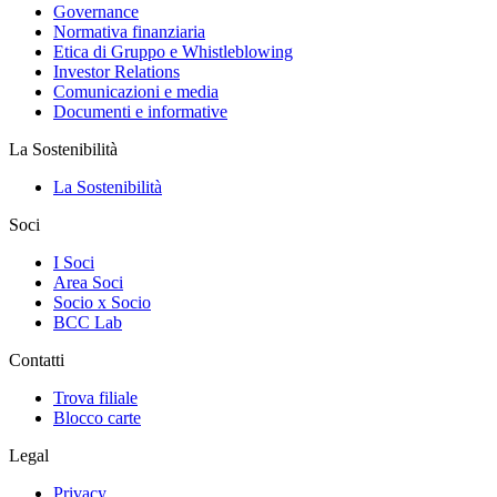
Governance
Normativa finanziaria
Etica di Gruppo e Whistleblowing
Investor Relations
Comunicazioni e media
Documenti e informative
La Sostenibilità
La Sostenibilità
Soci
I Soci
Area Soci
Socio x Socio
BCC Lab
Contatti
Trova filiale
Blocco carte
Legal
Privacy