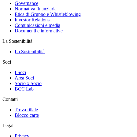
Governance
Normativa finanziaria
Etica di Gruppo e Whistleblowing
Investor Relations
Comunicazioni e media
Documenti e informative
La Sostenibilità
La Sostenibilità
Soci
I Soci
Area Soci
Socio x Socio
BCC Lab
Contatti
Trova filiale
Blocco carte
Legal
Privacy