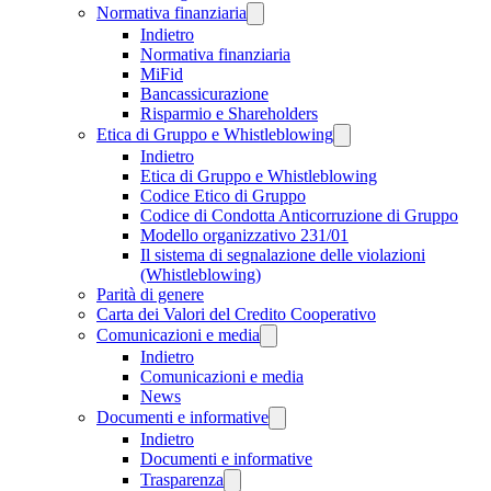
Normativa finanziaria
Indietro
Normativa finanziaria
MiFid
Bancassicurazione
Risparmio e Shareholders
Etica di Gruppo e Whistleblowing
Indietro
Etica di Gruppo e Whistleblowing
Codice Etico di Gruppo
Codice di Condotta Anticorruzione di Gruppo
Modello organizzativo 231/01
Il sistema di segnalazione delle violazioni
(Whistleblowing)
Parità di genere
Carta dei Valori del Credito Cooperativo
Comunicazioni e media
Indietro
Comunicazioni e media
News
Documenti e informative
Indietro
Documenti e informative
Trasparenza