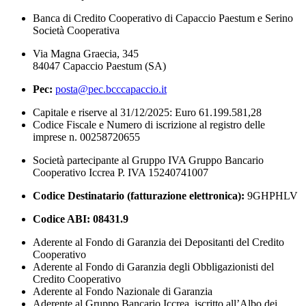
Banca di Credito Cooperativo di Capaccio Paestum e Serino
Società Cooperativa
Via Magna Graecia, 345
84047 Capaccio Paestum (SA)
Pec:
posta@pec.bcccapaccio.it
Capitale e riserve al 31/12/2025: Euro 61.199.581,28
Codice Fiscale e Numero di iscrizione al registro delle
imprese n. 00258720655
Società partecipante al Gruppo IVA Gruppo Bancario
Cooperativo Iccrea P. IVA 15240741007
Codice Destinatario (fatturazione elettronica):
9GHPHLV
Codice ABI:
08431.9
Aderente al Fondo di Garanzia dei Depositanti del Credito
Cooperativo
Aderente al Fondo di Garanzia degli Obbligazionisti del
Credito Cooperativo
Aderente al Fondo Nazionale di Garanzia
Aderente al Gruppo Bancario Iccrea, iscritto all’Albo dei