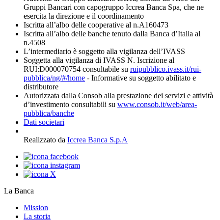
Gruppi Bancari con capogruppo Iccrea Banca Spa, che ne
esercita la direzione e il coordinamento
Iscritta all’albo delle cooperative al n.A160473
Iscritta all’albo delle banche tenuto dalla Banca d’Italia al
n.4508
L’intermediario è soggetto alla vigilanza dell’IVASS
Soggetta alla vigilanza di IVASS N. Iscrizione al
RUI:D000070754 consultabile su
ruipubblico.ivass.it/rui-
pubblica/ng/#/home
- Informative su soggetto abilitato e
distributore
Autorizzata dalla Consob alla prestazione dei servizi e attività
d’investimento consultabili su
www.consob.it/web/area-
pubblica/banche
Dati societari
Realizzato da
Iccrea Banca S.p.A
La Banca
Mission
La storia