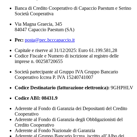
Banca di Credito Cooperativo di Capaccio Paestum e Serino
Società Cooperativa
Via Magna Graecia, 345
84047 Capaccio Paestum (SA)
Pec:
posta@pec.bcccapaccio.it
Capitale e riserve al 31/12/2025: Euro 61.199.581,28
Codice Fiscale e Numero di iscrizione al registro delle
imprese n. 00258720655
Società partecipante al Gruppo IVA Gruppo Bancario
Cooperativo Iccrea P. IVA 15240741007
Codice Destinatario (fatturazione elettronica):
9GHPHLV
Codice ABI:
08431.9
Aderente al Fondo di Garanzia dei Depositanti del Credito
Cooperativo
Aderente al Fondo di Garanzia degli Obbligazionisti del
Credito Cooperativo
Aderente al Fondo Nazionale di Garanzia
Aderente al Gruppo Bancario Iccrea, iscritto all’Albo dei