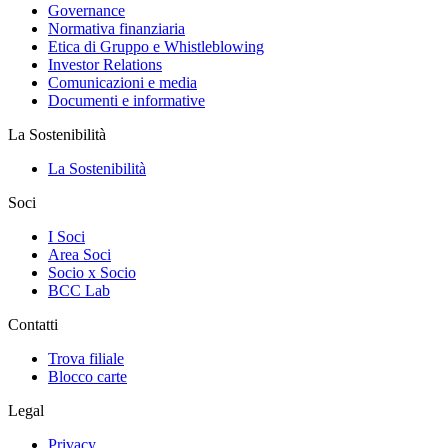
Governance
Normativa finanziaria
Etica di Gruppo e Whistleblowing
Investor Relations
Comunicazioni e media
Documenti e informative
La Sostenibilità
La Sostenibilità
Soci
I Soci
Area Soci
Socio x Socio
BCC Lab
Contatti
Trova filiale
Blocco carte
Legal
Privacy