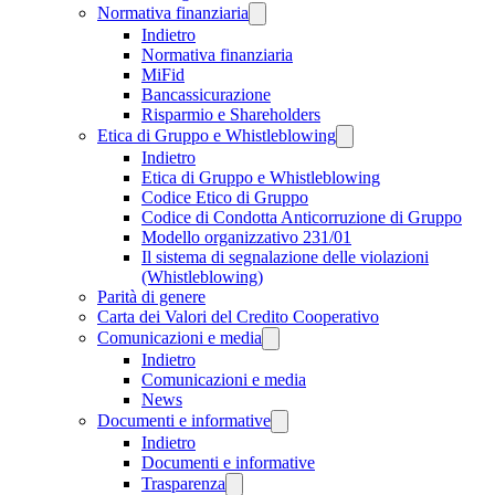
Normativa finanziaria
Indietro
Normativa finanziaria
MiFid
Bancassicurazione
Risparmio e Shareholders
Etica di Gruppo e Whistleblowing
Indietro
Etica di Gruppo e Whistleblowing
Codice Etico di Gruppo
Codice di Condotta Anticorruzione di Gruppo
Modello organizzativo 231/01
Il sistema di segnalazione delle violazioni
(Whistleblowing)
Parità di genere
Carta dei Valori del Credito Cooperativo
Comunicazioni e media
Indietro
Comunicazioni e media
News
Documenti e informative
Indietro
Documenti e informative
Trasparenza