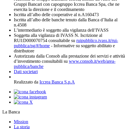
Gruppi Bancari con capogruppo Iccrea Banca Spa, che ne
esercita la direzione e il coordinamento
Iscritta all’albo delle cooperative al n.A160473
Iscritta all’albo delle banche tenuto dalla Banca d’Italia al
n.4508
L’intermediario è soggetto alla vigilanza dell’IVASS
Soggetta alla vigilanza di IVASS N. Iscrizione al
RUI:D000070754 consultabile su
ruipubblico.ivass.it/rui-
pubblica/ng/#/home
- Informative su soggetto abilitato e
distributore
Autorizzata dalla Consob alla prestazione dei servizi e attività
d’investimento consultabili su
www.consob.it/web/area-
pubblica/banche
Dati societari
Realizzato da
Iccrea Banca S.p.A
La Banca
Mission
La storia