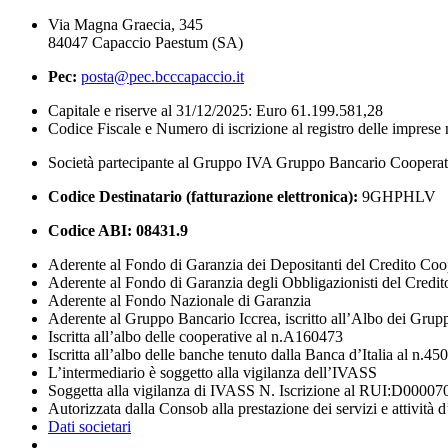
Via Magna Graecia, 345
84047 Capaccio Paestum (SA)
Pec:
posta@pec.bcccapaccio.it
Capitale e riserve al 31/12/2025: Euro 61.199.581,28
Codice Fiscale e Numero di iscrizione al registro delle impres
Società partecipante al Gruppo IVA Gruppo Bancario Coopera
Codice Destinatario (fatturazione elettronica):
9GHPHLV
Codice ABI:
08431.9
Aderente al Fondo di Garanzia dei Depositanti del Credito Coo
Aderente al Fondo di Garanzia degli Obbligazionisti del Credi
Aderente al Fondo Nazionale di Garanzia
Aderente al Gruppo Bancario Iccrea, iscritto all’Albo dei Grup
Iscritta all’albo delle cooperative al n.A160473
Iscritta all’albo delle banche tenuto dalla Banca d’Italia al n.45
L’intermediario è soggetto alla vigilanza dell’IVASS
Soggetta alla vigilanza di IVASS N. Iscrizione al RUI:D00007
Autorizzata dalla Consob alla prestazione dei servizi e attività 
Dati societari