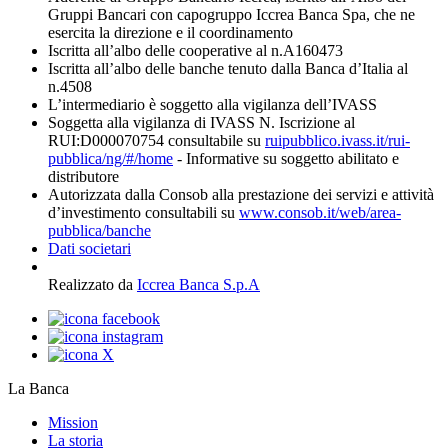
Gruppi Bancari con capogruppo Iccrea Banca Spa, che ne
esercita la direzione e il coordinamento
Iscritta all’albo delle cooperative al n.A160473
Iscritta all’albo delle banche tenuto dalla Banca d’Italia al
n.4508
L’intermediario è soggetto alla vigilanza dell’IVASS
Soggetta alla vigilanza di IVASS N. Iscrizione al
RUI:D000070754 consultabile su
ruipubblico.ivass.it/rui-
pubblica/ng/#/home
- Informative su soggetto abilitato e
distributore
Autorizzata dalla Consob alla prestazione dei servizi e attività
d’investimento consultabili su
www.consob.it/web/area-
pubblica/banche
Dati societari
Realizzato da
Iccrea Banca S.p.A
La Banca
Mission
La storia