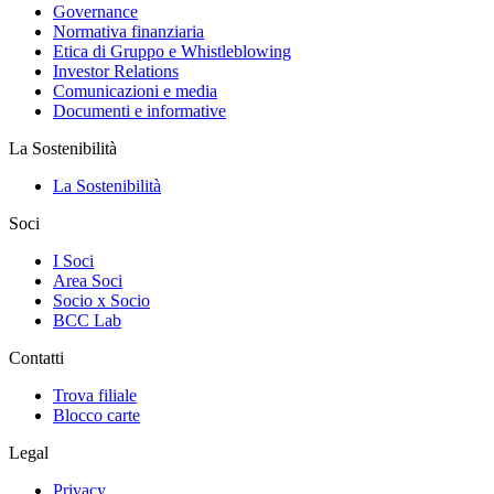
Governance
Normativa finanziaria
Etica di Gruppo e Whistleblowing
Investor Relations
Comunicazioni e media
Documenti e informative
La Sostenibilità
La Sostenibilità
Soci
I Soci
Area Soci
Socio x Socio
BCC Lab
Contatti
Trova filiale
Blocco carte
Legal
Privacy