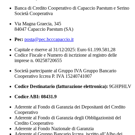
Banca di Credito Cooperativo di Capaccio Paestum e Serino
Società Cooperativa
Via Magna Graecia, 345
84047 Capaccio Paestum (SA)
Pec:
posta@pec.bcccapaccio.it
Capitale e riserve al 31/12/2025: Euro 61.199.581,28
Codice Fiscale e Numero di iscrizione al registro delle
imprese n. 00258720655
Società partecipante al Gruppo IVA Gruppo Bancario
Cooperativo Iccrea P. IVA 15240741007
Codice Destinatario (fatturazione elettronica):
9GHPHLV
Codice ABI:
08431.9
Aderente al Fondo di Garanzia dei Depositanti del Credito
Cooperativo
Aderente al Fondo di Garanzia degli Obbligazionisti del
Credito Cooperativo
Aderente al Fondo Nazionale di Garanzia
Aderente al Gruppo Bancario Iccrea, iscritto all’Albo dei