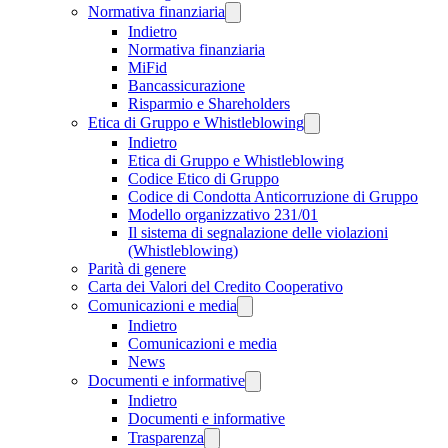
Normativa finanziaria
Indietro
Normativa finanziaria
MiFid
Bancassicurazione
Risparmio e Shareholders
Etica di Gruppo e Whistleblowing
Indietro
Etica di Gruppo e Whistleblowing
Codice Etico di Gruppo
Codice di Condotta Anticorruzione di Gruppo
Modello organizzativo 231/01
Il sistema di segnalazione delle violazioni
(Whistleblowing)
Parità di genere
Carta dei Valori del Credito Cooperativo
Comunicazioni e media
Indietro
Comunicazioni e media
News
Documenti e informative
Indietro
Documenti e informative
Trasparenza