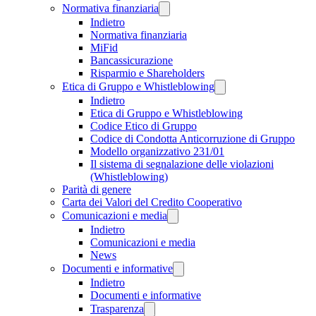
Normativa finanziaria
Indietro
Normativa finanziaria
MiFid
Bancassicurazione
Risparmio e Shareholders
Etica di Gruppo e Whistleblowing
Indietro
Etica di Gruppo e Whistleblowing
Codice Etico di Gruppo
Codice di Condotta Anticorruzione di Gruppo
Modello organizzativo 231/01
Il sistema di segnalazione delle violazioni
(Whistleblowing)
Parità di genere
Carta dei Valori del Credito Cooperativo
Comunicazioni e media
Indietro
Comunicazioni e media
News
Documenti e informative
Indietro
Documenti e informative
Trasparenza