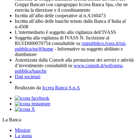
Gruppi Bancari con capogruppo Iccrea Banca Spa, che ne
esercita la direzione e il coordinamento
Iscritta all’albo delle cooperative al n.A160473
Iscritta all’albo delle banche tenuto dalla Banca d’Italia al
n.4508
L’intermediario è soggetto alla vigilanza dell’IVASS
Soggetta alla vigilanza di IVASS N. Iscrizione al
RUI:D000070754 consultabile su
ruipubblico.ivass.it/rui-
pubblica/ng/#/home
- Informative su soggetto abilitato e
distributore
Autorizzata dalla Consob alla prestazione dei servizi e attività
d’investimento consultabili su
www.consob.it/web/area-
pubblica/banche
Dati societari
Realizzato da
Iccrea Banca S.p.A
La Banca
Mission
La storia