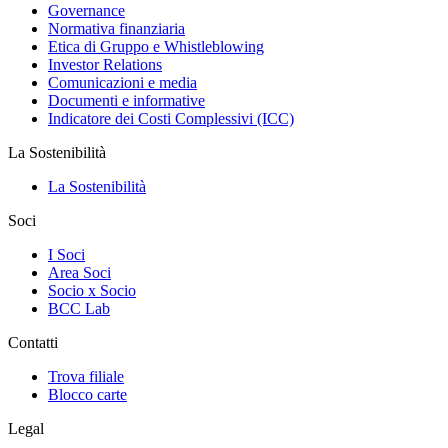
Governance
Normativa finanziaria
Etica di Gruppo e Whistleblowing
Investor Relations
Comunicazioni e media
Documenti e informative
Indicatore dei Costi Complessivi (ICC)
La Sostenibilità
La Sostenibilità
Soci
I Soci
Area Soci
Socio x Socio
BCC Lab
Contatti
Trova filiale
Blocco carte
Legal