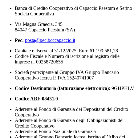
Banca di Credito Cooperativo di Capaccio Paestum e Serino
Società Cooperativa
Via Magna Graecia, 345
84047 Capaccio Paestum (SA)
Pec:
posta@pec.bcccapaccio.it
Capitale e riserve al 31/12/2025: Euro 61.199.581,28
Codice Fiscale e Numero di iscrizione al registro delle
imprese n. 00258720655
Società partecipante al Gruppo IVA Gruppo Bancario
Cooperativo Iccrea P. IVA 15240741007
Codice Destinatario (fatturazione elettronica):
9GHPHLV
Codice ABI:
08431.9
Aderente al Fondo di Garanzia dei Depositanti del Credito
Cooperativo
Aderente al Fondo di Garanzia degli Obbligazionisti del
Credito Cooperativo
Aderente al Fondo Nazionale di Garanzia
Aderente al Gruppo Bancario Iccrea, iscritto all’Albo dei