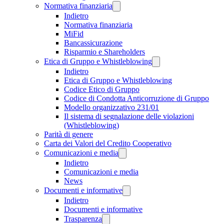
Normativa finanziaria
Indietro
Normativa finanziaria
MiFid
Bancassicurazione
Risparmio e Shareholders
Etica di Gruppo e Whistleblowing
Indietro
Etica di Gruppo e Whistleblowing
Codice Etico di Gruppo
Codice di Condotta Anticorruzione di Gruppo
Modello organizzativo 231/01
Il sistema di segnalazione delle violazioni
(Whistleblowing)
Parità di genere
Carta dei Valori del Credito Cooperativo
Comunicazioni e media
Indietro
Comunicazioni e media
News
Documenti e informative
Indietro
Documenti e informative
Trasparenza