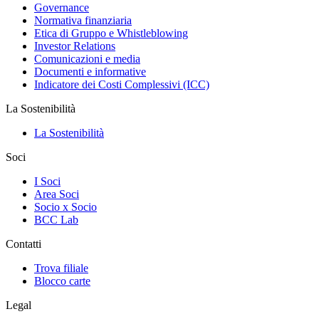
Governance
Normativa finanziaria
Etica di Gruppo e Whistleblowing
Investor Relations
Comunicazioni e media
Documenti e informative
Indicatore dei Costi Complessivi (ICC)
La Sostenibilità
La Sostenibilità
Soci
I Soci
Area Soci
Socio x Socio
BCC Lab
Contatti
Trova filiale
Blocco carte
Legal