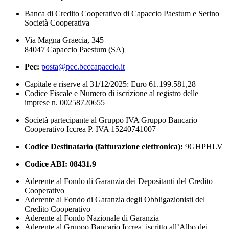
Banca di Credito Cooperativo di Capaccio Paestum e Serino
Società Cooperativa
Via Magna Graecia, 345
84047 Capaccio Paestum (SA)
Pec:
posta@pec.bcccapaccio.it
Capitale e riserve al 31/12/2025: Euro 61.199.581,28
Codice Fiscale e Numero di iscrizione al registro delle
imprese n. 00258720655
Società partecipante al Gruppo IVA Gruppo Bancario
Cooperativo Iccrea P. IVA 15240741007
Codice Destinatario (fatturazione elettronica):
9GHPHLV
Codice ABI:
08431.9
Aderente al Fondo di Garanzia dei Depositanti del Credito
Cooperativo
Aderente al Fondo di Garanzia degli Obbligazionisti del
Credito Cooperativo
Aderente al Fondo Nazionale di Garanzia
Aderente al Gruppo Bancario Iccrea, iscritto all’Albo dei