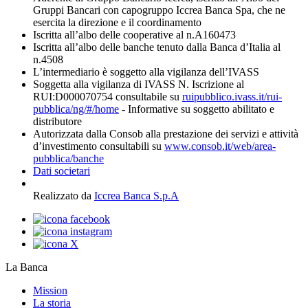
Gruppi Bancari con capogruppo Iccrea Banca Spa, che ne
esercita la direzione e il coordinamento
Iscritta all’albo delle cooperative al n.A160473
Iscritta all’albo delle banche tenuto dalla Banca d’Italia al
n.4508
L’intermediario è soggetto alla vigilanza dell’IVASS
Soggetta alla vigilanza di IVASS N. Iscrizione al
RUI:D000070754 consultabile su
ruipubblico.ivass.it/rui-
pubblica/ng/#/home
- Informative su soggetto abilitato e
distributore
Autorizzata dalla Consob alla prestazione dei servizi e attività
d’investimento consultabili su
www.consob.it/web/area-
pubblica/banche
Dati societari
Realizzato da
Iccrea Banca S.p.A
La Banca
Mission
La storia