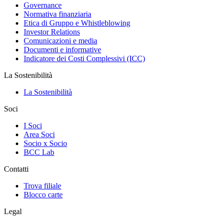
Governance
Normativa finanziaria
Etica di Gruppo e Whistleblowing
Investor Relations
Comunicazioni e media
Documenti e informative
Indicatore dei Costi Complessivi (ICC)
La Sostenibilità
La Sostenibilità
Soci
I Soci
Area Soci
Socio x Socio
BCC Lab
Contatti
Trova filiale
Blocco carte
Legal