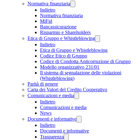
Normativa finanziaria
Indietro
Normativa finanziaria
MiFid
Bancassicurazione
Risparmio e Shareholders
Etica di Gruppo e Whistleblowing
Indietro
Etica di Gruppo e Whistleblowing
Codice Etico di Gruppo
Codice di Condotta Anticorruzione di Gruppo
Modello organizzativo 231/01
Il sistema di segnalazione delle violazioni
(Whistleblowing)
Parità di genere
Carta dei Valori del Credito Cooperativo
Comunicazioni e media
Indietro
Comunicazioni e media
News
Documenti e informative
Indietro
Documenti e informative
Trasparenza