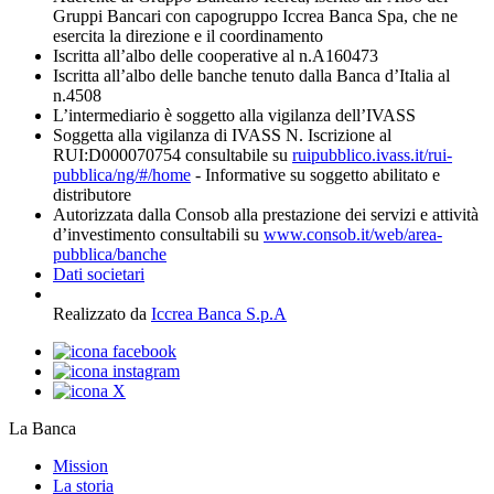
Gruppi Bancari con capogruppo Iccrea Banca Spa, che ne
esercita la direzione e il coordinamento
Iscritta all’albo delle cooperative al n.A160473
Iscritta all’albo delle banche tenuto dalla Banca d’Italia al
n.4508
L’intermediario è soggetto alla vigilanza dell’IVASS
Soggetta alla vigilanza di IVASS N. Iscrizione al
RUI:D000070754 consultabile su
ruipubblico.ivass.it/rui-
pubblica/ng/#/home
- Informative su soggetto abilitato e
distributore
Autorizzata dalla Consob alla prestazione dei servizi e attività
d’investimento consultabili su
www.consob.it/web/area-
pubblica/banche
Dati societari
Realizzato da
Iccrea Banca S.p.A
La Banca
Mission
La storia