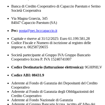
Banca di Credito Cooperativo di Capaccio Paestum e Serino
Società Cooperativa
Via Magna Graecia, 345
84047 Capaccio Paestum (SA)
Pec:
posta@pec.bcccapaccio.it
Capitale e riserve al 31/12/2025: Euro 61.199.581,28
Codice Fiscale e Numero di iscrizione al registro delle
imprese n. 00258720655
Società partecipante al Gruppo IVA Gruppo Bancario
Cooperativo Iccrea P. IVA 15240741007
Codice Destinatario (fatturazione elettronica):
9GHPHLV
Codice ABI:
08431.9
Aderente al Fondo di Garanzia dei Depositanti del Credito
Cooperativo
Aderente al Fondo di Garanzia degli Obbligazionisti del
Credito Cooperativo
Aderente al Fondo Nazionale di Garanzia
Aderente al Gruppo Bancario Iccrea, iscritto all’Albo dei