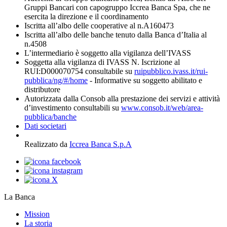
Gruppi Bancari con capogruppo Iccrea Banca Spa, che ne
esercita la direzione e il coordinamento
Iscritta all’albo delle cooperative al n.A160473
Iscritta all’albo delle banche tenuto dalla Banca d’Italia al
n.4508
L’intermediario è soggetto alla vigilanza dell’IVASS
Soggetta alla vigilanza di IVASS N. Iscrizione al
RUI:D000070754 consultabile su
ruipubblico.ivass.it/rui-
pubblica/ng/#/home
- Informative su soggetto abilitato e
distributore
Autorizzata dalla Consob alla prestazione dei servizi e attività
d’investimento consultabili su
www.consob.it/web/area-
pubblica/banche
Dati societari
Realizzato da
Iccrea Banca S.p.A
La Banca
Mission
La storia