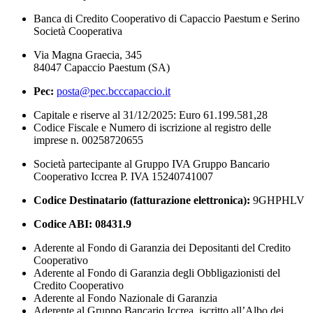
Banca di Credito Cooperativo di Capaccio Paestum e Serino
Società Cooperativa
Via Magna Graecia, 345
84047 Capaccio Paestum (SA)
Pec:
posta@pec.bcccapaccio.it
Capitale e riserve al 31/12/2025: Euro 61.199.581,28
Codice Fiscale e Numero di iscrizione al registro delle
imprese n. 00258720655
Società partecipante al Gruppo IVA Gruppo Bancario
Cooperativo Iccrea P. IVA 15240741007
Codice Destinatario (fatturazione elettronica):
9GHPHLV
Codice ABI:
08431.9
Aderente al Fondo di Garanzia dei Depositanti del Credito
Cooperativo
Aderente al Fondo di Garanzia degli Obbligazionisti del
Credito Cooperativo
Aderente al Fondo Nazionale di Garanzia
Aderente al Gruppo Bancario Iccrea, iscritto all’Albo dei