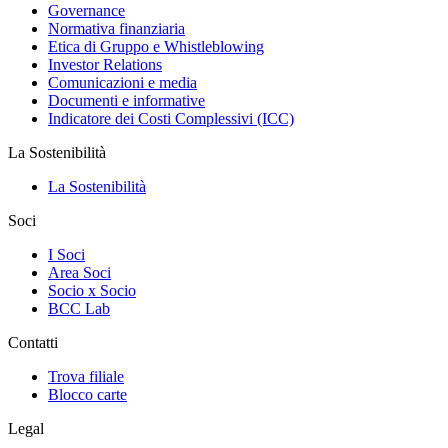
Governance
Normativa finanziaria
Etica di Gruppo e Whistleblowing
Investor Relations
Comunicazioni e media
Documenti e informative
Indicatore dei Costi Complessivi (ICC)
La Sostenibilità
La Sostenibilità
Soci
I Soci
Area Soci
Socio x Socio
BCC Lab
Contatti
Trova filiale
Blocco carte
Legal