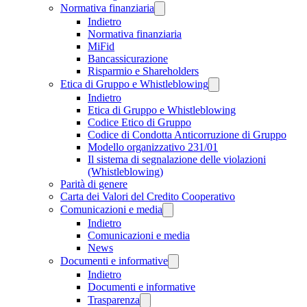
Normativa finanziaria
Indietro
Normativa finanziaria
MiFid
Bancassicurazione
Risparmio e Shareholders
Etica di Gruppo e Whistleblowing
Indietro
Etica di Gruppo e Whistleblowing
Codice Etico di Gruppo
Codice di Condotta Anticorruzione di Gruppo
Modello organizzativo 231/01
Il sistema di segnalazione delle violazioni
(Whistleblowing)
Parità di genere
Carta dei Valori del Credito Cooperativo
Comunicazioni e media
Indietro
Comunicazioni e media
News
Documenti e informative
Indietro
Documenti e informative
Trasparenza