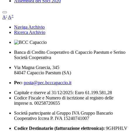
Assemblea dei Soci 2020
-
+
A
A
Naviga Archivio
Ricerca Archivio
Banca di Credito Cooperativo di Capaccio Paestum e Serino
Società Cooperativa
Via Magna Graecia, 345
84047 Capaccio Paestum (SA)
Pec:
posta@pec.bcccapaccio.it
Capitale e riserve al 31/12/2025: Euro 61.199.581,28
Codice Fiscale e Numero di iscrizione al registro delle
imprese n. 00258720655
Società partecipante al Gruppo IVA Gruppo Bancario
Cooperativo Iccrea P. IVA 15240741007
Codice Destinatario (fatturazione elettronica):
9GHPHLV