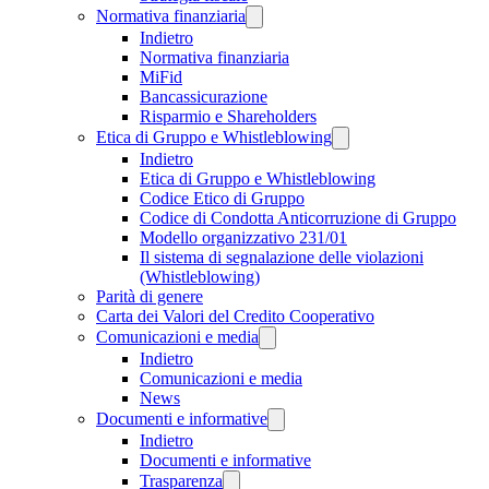
Normativa finanziaria
Indietro
Normativa finanziaria
MiFid
Bancassicurazione
Risparmio e Shareholders
Etica di Gruppo e Whistleblowing
Indietro
Etica di Gruppo e Whistleblowing
Codice Etico di Gruppo
Codice di Condotta Anticorruzione di Gruppo
Modello organizzativo 231/01
Il sistema di segnalazione delle violazioni
(Whistleblowing)
Parità di genere
Carta dei Valori del Credito Cooperativo
Comunicazioni e media
Indietro
Comunicazioni e media
News
Documenti e informative
Indietro
Documenti e informative
Trasparenza