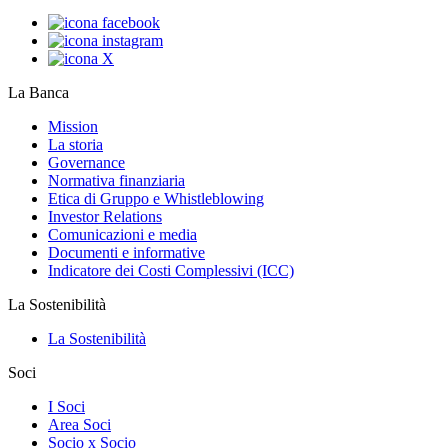
La Banca
Mission
La storia
Governance
Normativa finanziaria
Etica di Gruppo e Whistleblowing
Investor Relations
Comunicazioni e media
Documenti e informative
Indicatore dei Costi Complessivi (ICC)
La Sostenibilità
La Sostenibilità
Soci
I Soci
Area Soci
Socio x Socio