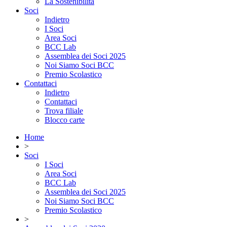
La Sostenibilità
Soci
Indietro
I Soci
Area Soci
BCC Lab
Assemblea dei Soci 2025
Noi Siamo Soci BCC
Premio Scolastico
Contattaci
Indietro
Contattaci
Trova filiale
Blocco carte
Home
>
Soci
I Soci
Area Soci
BCC Lab
Assemblea dei Soci 2025
Noi Siamo Soci BCC
Premio Scolastico
>