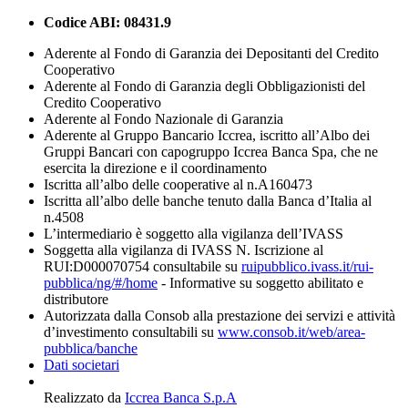
Codice ABI:
08431.9
Aderente al Fondo di Garanzia dei Depositanti del Credito
Cooperativo
Aderente al Fondo di Garanzia degli Obbligazionisti del
Credito Cooperativo
Aderente al Fondo Nazionale di Garanzia
Aderente al Gruppo Bancario Iccrea, iscritto all’Albo dei
Gruppi Bancari con capogruppo Iccrea Banca Spa, che ne
esercita la direzione e il coordinamento
Iscritta all’albo delle cooperative al n.A160473
Iscritta all’albo delle banche tenuto dalla Banca d’Italia al
n.4508
L’intermediario è soggetto alla vigilanza dell’IVASS
Soggetta alla vigilanza di IVASS N. Iscrizione al
RUI:D000070754 consultabile su
ruipubblico.ivass.it/rui-
pubblica/ng/#/home
- Informative su soggetto abilitato e
distributore
Autorizzata dalla Consob alla prestazione dei servizi e attività
d’investimento consultabili su
www.consob.it/web/area-
pubblica/banche
Dati societari
Realizzato da
Iccrea Banca S.p.A